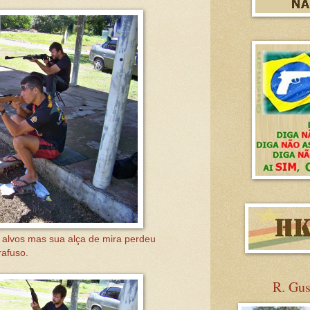
alvos mas sua alça de mira perdeu
afuso.
R. Gu