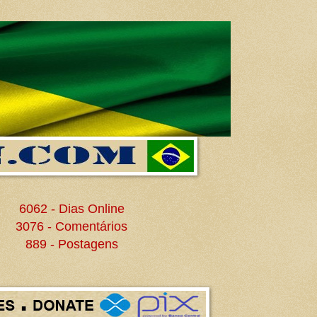
6062 - Dias Online
3076 - Comentários
889 - Postagens