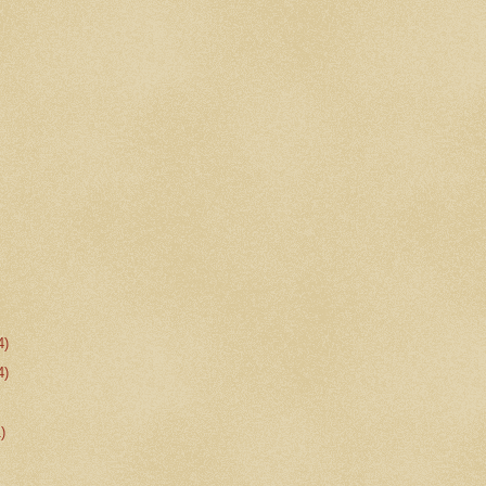
4)
4)
1)