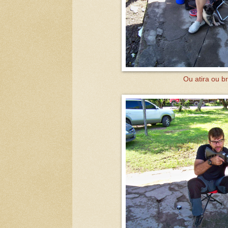
Ou atira ou br