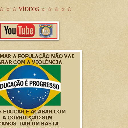
☆ ☆ ☆ VÍDEOS ☆ ☆ ☆ ☆ ☆