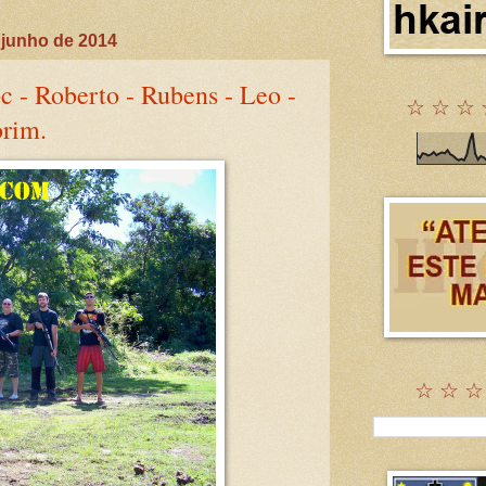
 junho de 2014
pc - Roberto - Rubens - Leo -
☆ ☆ ☆ 
rim.
☆ ☆ ☆