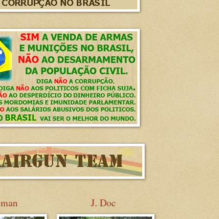
sman
J. Doc