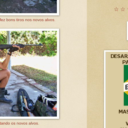
☆ ☆ 
ez bons tiros nos novos alvos.
ando os novos alvos.