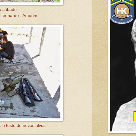
o sábado
 Leonardo - Amorim
 e teste de novos alvos