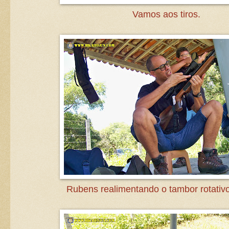
Vamos aos tiros.
Rubens realimentando o tambor rotativo