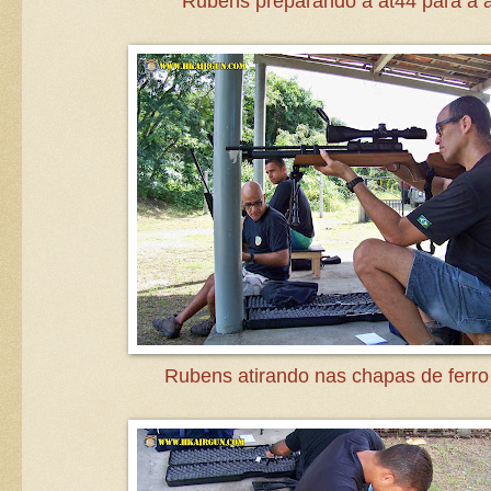
Rubens preparando a at44 para a 
Rubens atirando nas chapas de ferr