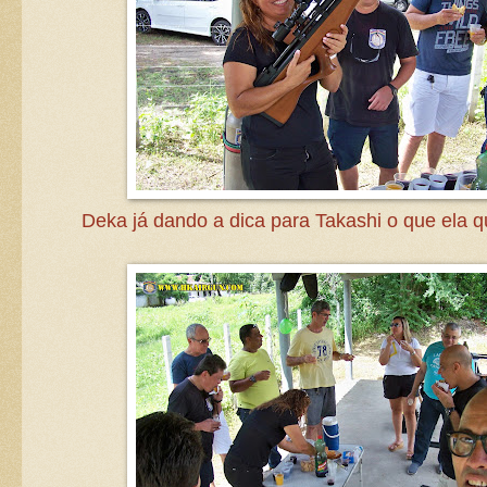
Deka já dando a dica para Takashi o que ela q