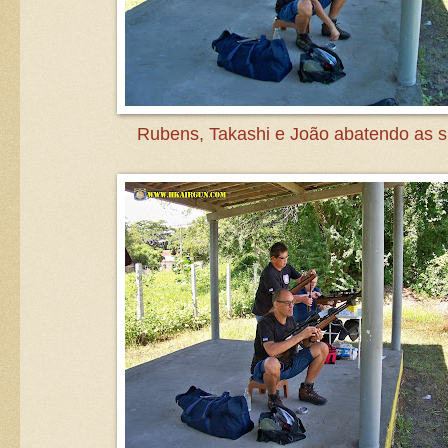
Rubens, Takashi e João abatendo as si