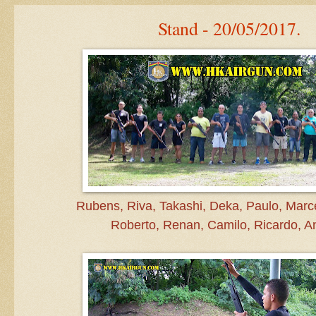
Stand - 20/05/2017.
Rubens, Riva, Takashi, Deka, Paulo, Marce
Roberto, Renan, Camilo, Ricardo, A