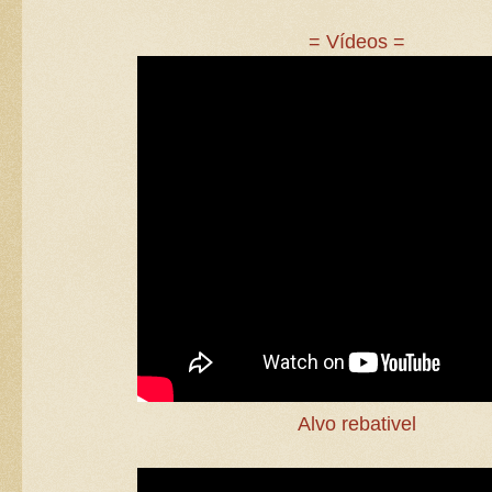
= Vídeos =
Alvo rebativel