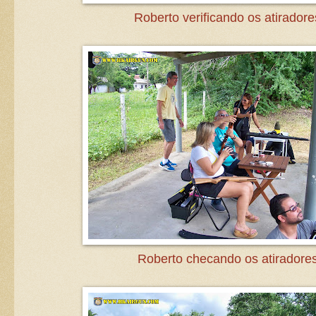
Roberto verificando os atiradore
Roberto checando os atiradores