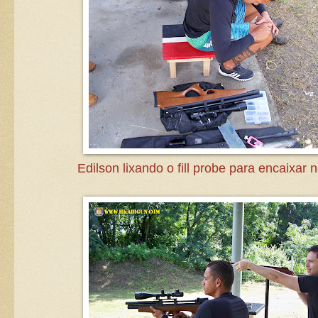
Edilson lixando o fill probe para encaixar no 