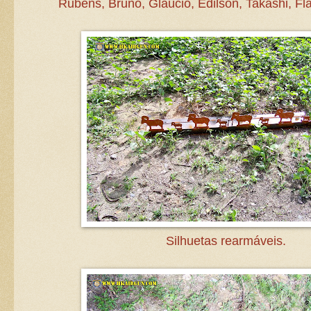
Rubens, Bruno, Gláucio, Edilson, Takashi, Fla
Silhuetas rearmáveis.