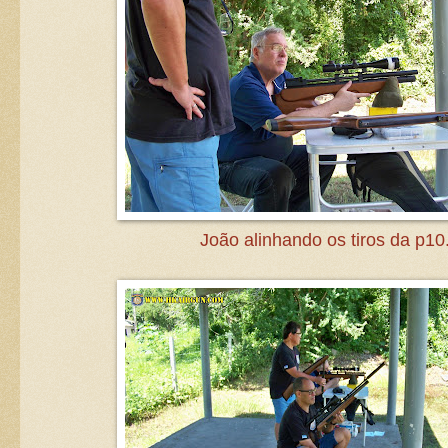
João alinhando os tiros da p10