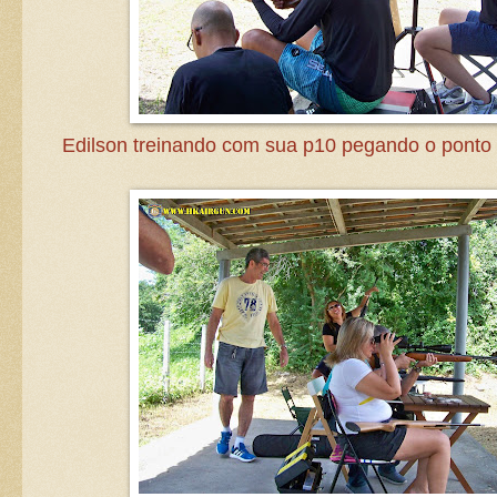
Edilson treinando com sua p10 pegando o ponto 