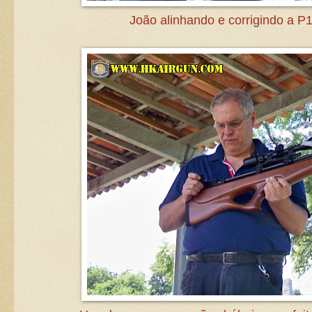
João alinhando e corrigindo a P1