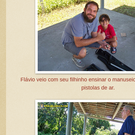
Flávio veio com seu filhinho ensinar o manusei
pistolas de ar.