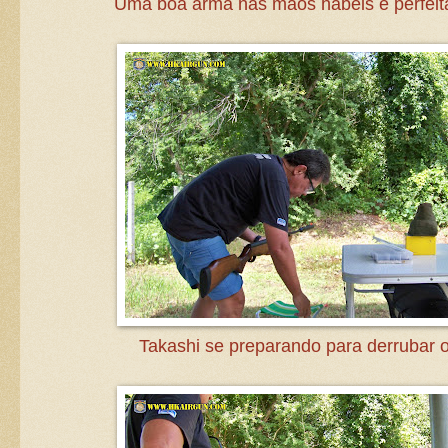
Uma boa arma nas mãos hábeis e perfeit
Takashi se preparando para derrubar o