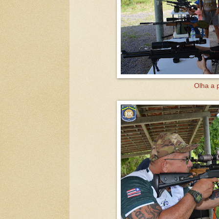
Olha a 