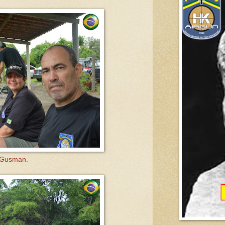
 Gusman.