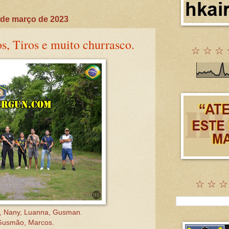
 de março de 2023
, Tiros e muito churrasco.
☆ ☆ ☆ 
☆ ☆ ☆
o, Nany, Luanna, Gusman.
 Gusmão, Marcos.