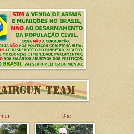
sman
J. Doc