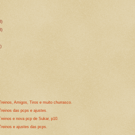
3)
3)
2)
reinos, Amigos, Tiros e muito churrasco.
Treinos das pcps e ajustes.
Treinos e nova pcp de Sukar, p10.
Treinos e ajustes das pcps.