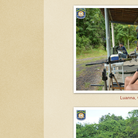
Luanna,