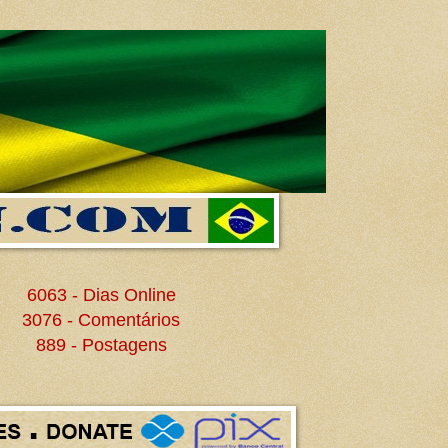
6063 - Dias Online
3076 - Comentários
889 - Postagens