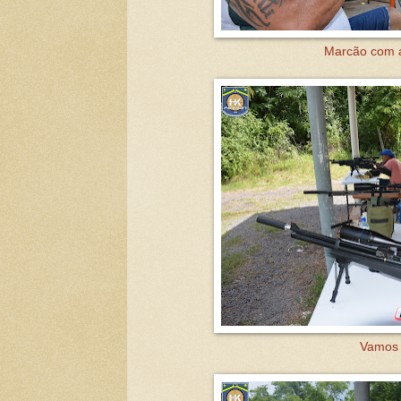
Marcão com a 
Vamos t