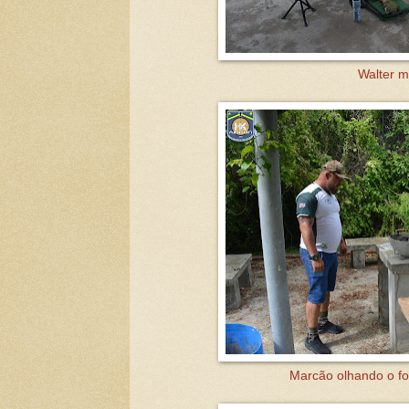
Walter m
Marcão olhando o f