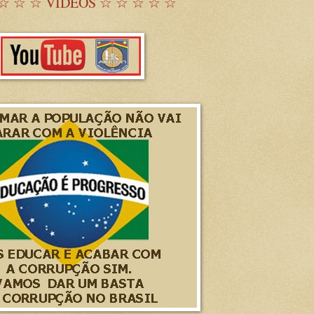
☆ ☆ ☆ VÍDEOS ☆ ☆ ☆ ☆ ☆