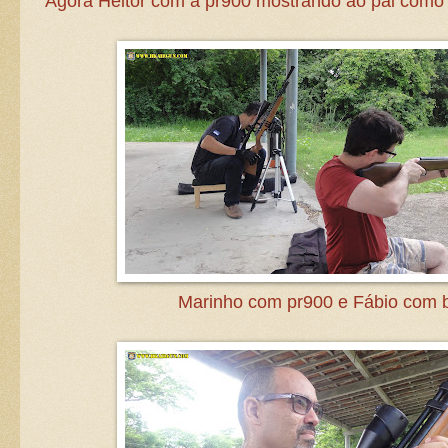
Agora Heitor com a pr900 mostrando ao pai como s
Marinho com pr900 e Fábio com 