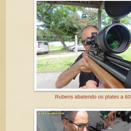
Rubens abatendo os plates a 6