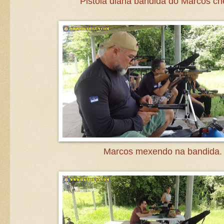
Pistola diana bandida do Marcos ch
Marcos mexendo na bandida.