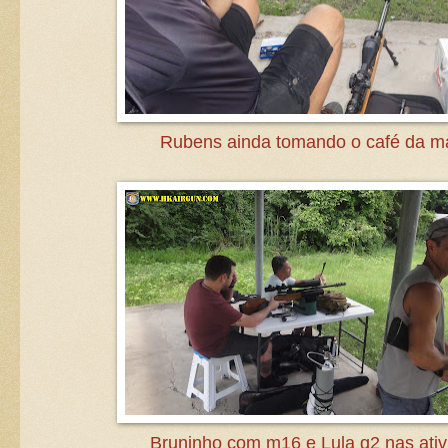
Rubens ainda tomando o café da m
Bruninho com m16 e Lula g2 nas ati