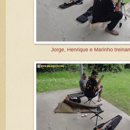
Jorge, Henrique e Marinho treina