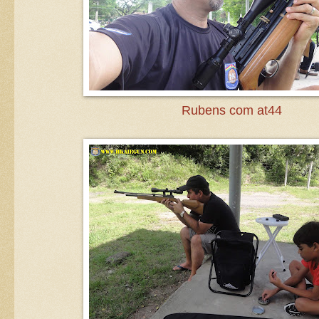
Rubens com at44