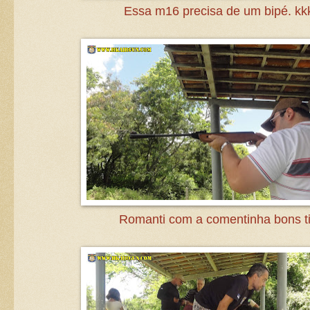
Essa m16 precisa de um bipé. kk
Romanti com a comentinha bons ti