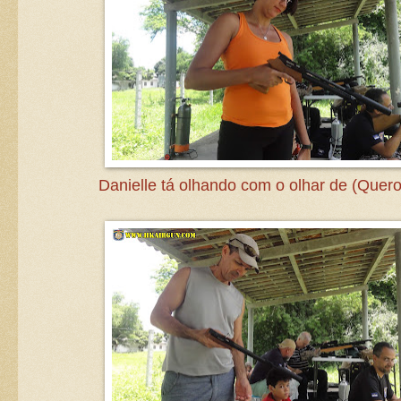
Danielle tá olhando com o olhar de (Quer