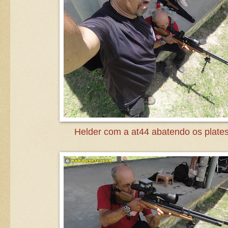
Helder com a at44 abatendo os plate