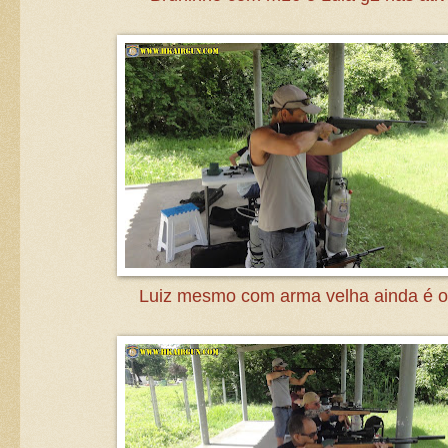
Luiz mesmo com arma velha ainda é o