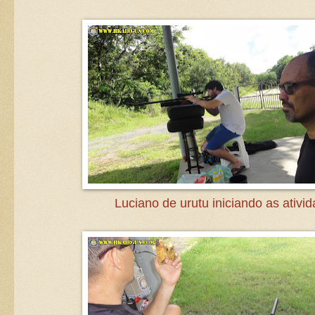
Luciano de urutu iniciando as ativid