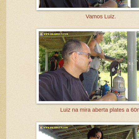
Vamos Luiz.
Luiz na mira aberta plates a 60