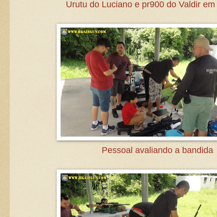
Urutu do Luciano e pr900 do Valdir em
Pessoal avaliando a bandida