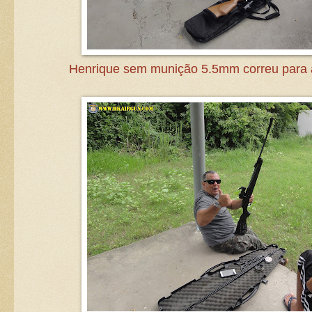
Henrique sem munição 5.5mm correu para