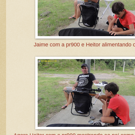
Jaime com a pr900 e Heitor alimentando 