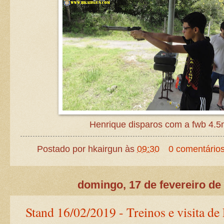
Henrique disparos com a fwb 4.
Postado por
hkairgun
às
09:30
0 comentário
domingo, 17 de fevereiro de
Stand 16/02/2019 - Treinos e visita de 