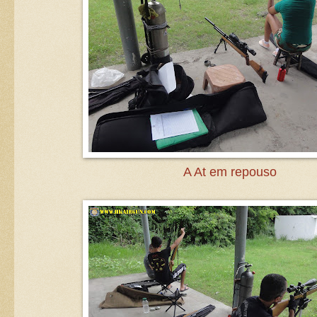
A At em repouso