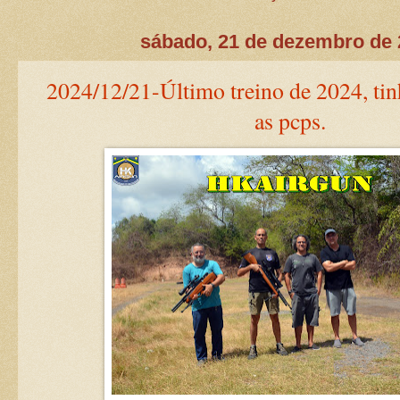
sábado, 21 de dezembro de
2024/12/21-Último treino de 2024, ti
as pcps.