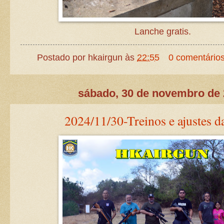
Lanche gratis.
Postado por
hkairgun
às
22:55
0 comentário
sábado, 30 de novembro de
2024/11/30-Treinos e ajustes d