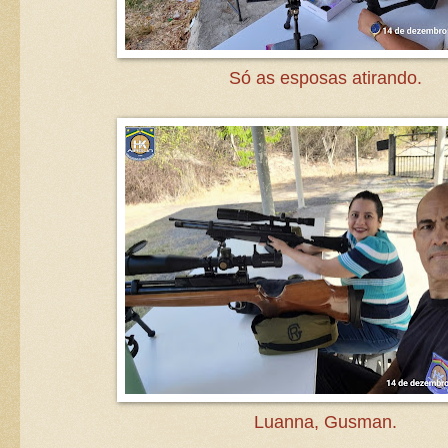
Só as esposas atirando.
Luanna, Gusman.