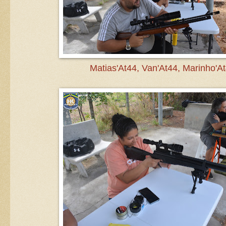
Matias'At44, Van'At44, Marinho'At