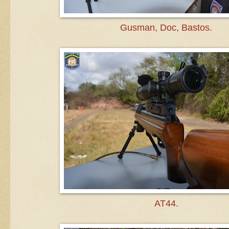
Gusman, Doc, Bastos.
AT44.