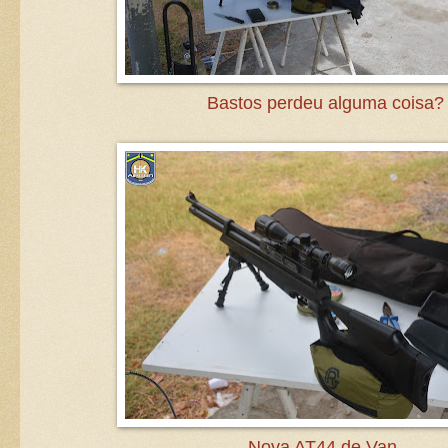
Bastos perdeu alguma coisa?
Nova AT44 de Van.