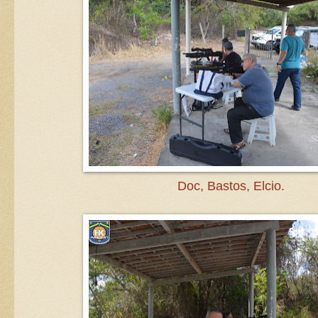
Doc, Bastos, Elcio.