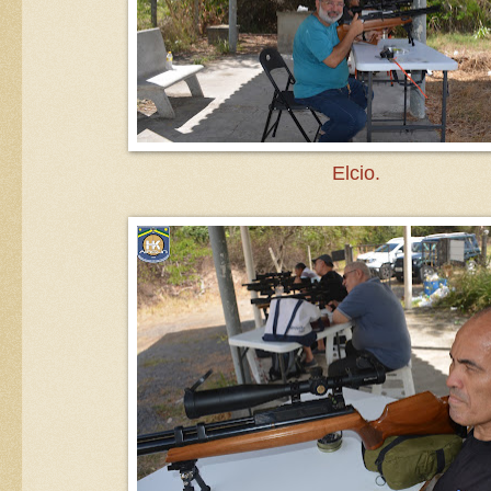
Elcio.