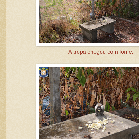
A tropa chegou com fome.