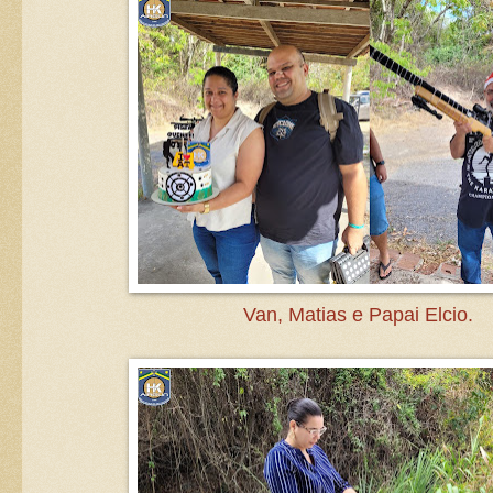
Van, Matias e Papai Elcio.