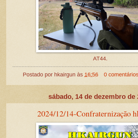
AT44.
Postado por
hkairgun
às
16:56
0 comentário
sábado, 14 de dezembro de
2024/12/14-Confraternização h