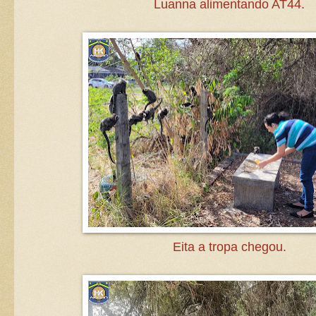
Luanna alimentando AT44.
Eita a tropa chegou.