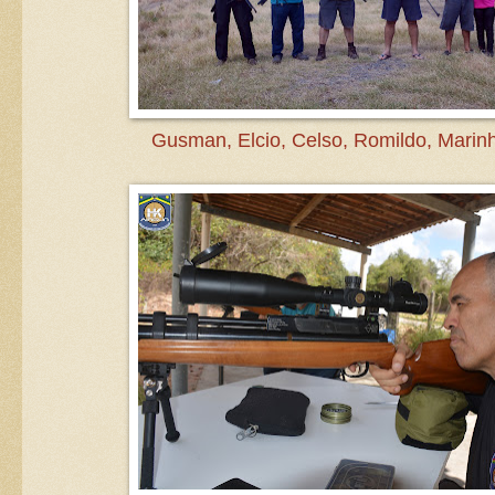
Gusman, Elcio, Celso, Romildo, Marinh