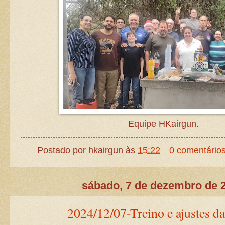
Equipe HKairgun.
Postado por
hkairgun
às
15:22
0 comentário
sábado, 7 de dezembro de 
2024/12/07-Treino e ajustes da