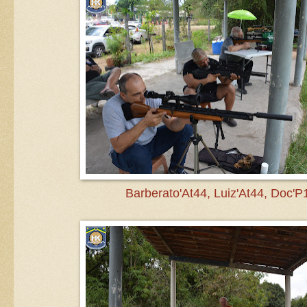
Barberato'At44, Luiz'At44, Doc'P