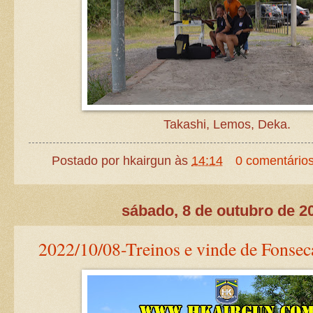
Takashi, Lemos, Deka.
Postado por
hkairgun
às
14:14
0 comentário
sábado, 8 de outubro de 2
2022/10/08-Treinos e vinde de Fonsec