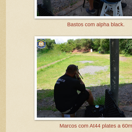
Bastos com alpha black.
Marcos com At44 plates a 60