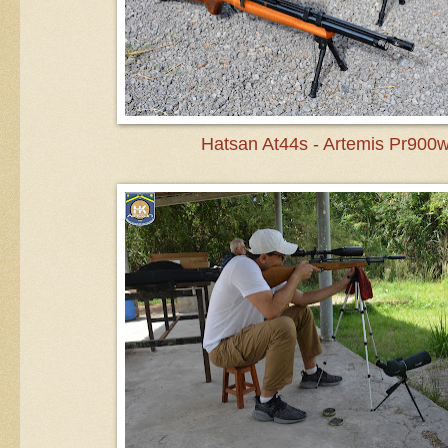
Hatsan At44s - Artemis Pr900