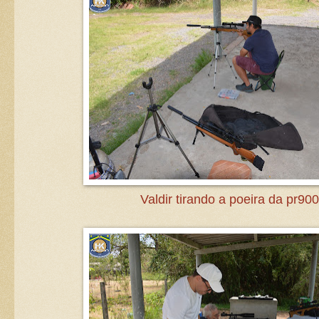
Valdir tirando a poeira da pr900