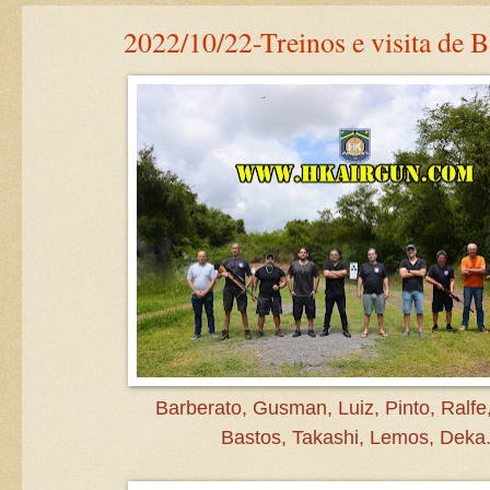
2022/10/22-Treinos e visita de B
Barberato, Gusman, Luiz, Pinto, Ralfe
Bastos, Takashi, Lemos, Deka