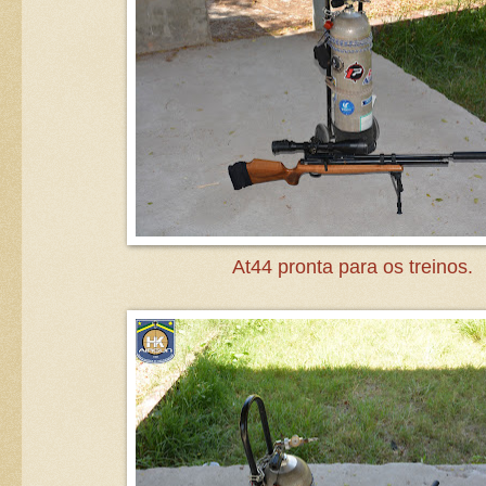
At44 pronta para os treinos.