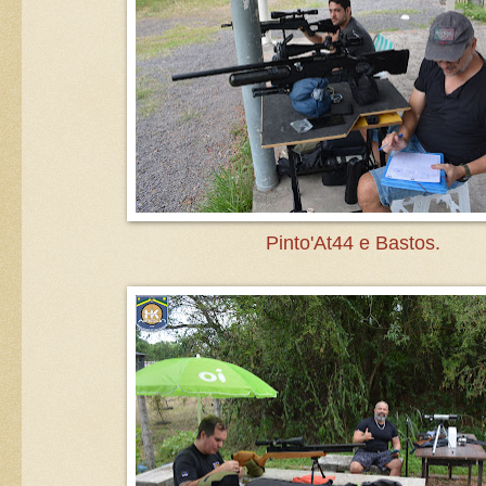
Pinto'At44 e Bastos.