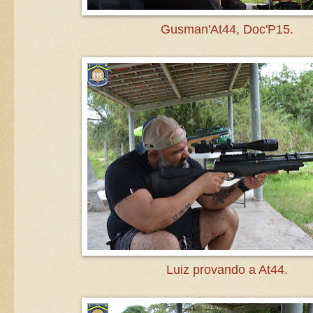
Gusman'At44, Doc'P15.
Luiz provando a At44.