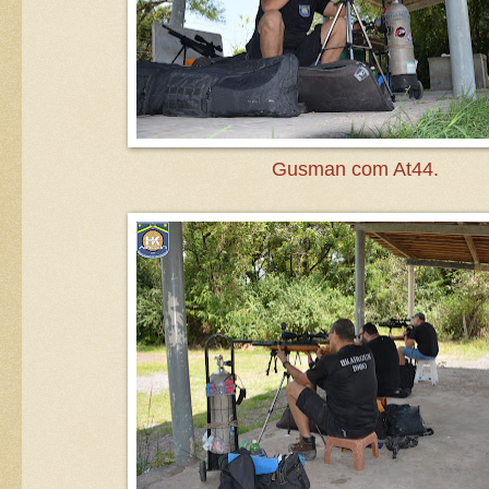
Gusman com At44.