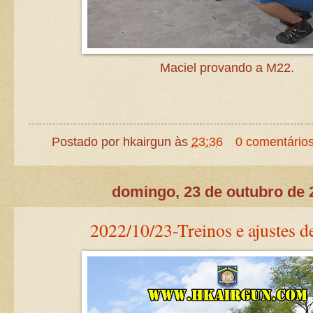
Maciel provando a M22.
Postado por
hkairgun
às
23:36
0 comentário
domingo, 23 de outubro de 
2022/10/23-Treinos e ajustes d