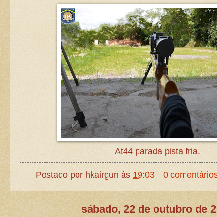
At44 parada pista fria.
Postado por
hkairgun
às
19:03
0 comentário
sábado, 22 de outubro de 