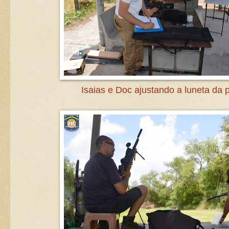
Isaias e Doc ajustando a luneta da 