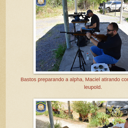
Bastos preparando a alpha, Maciel atirando co
leupold.