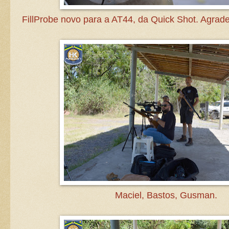
FillProbe novo para a AT44, da Quick Shot. Agrad
Maciel, Bastos, Gusman.