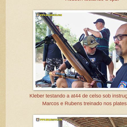
Kleber testando a at44 de celso sob instru
Marcos e Rubens treinado nos plate