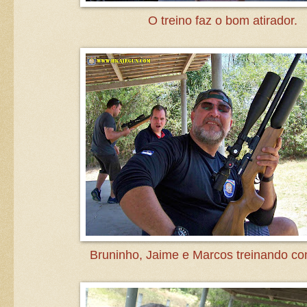
O treino faz o bom atirador.
Bruninho, Jaime e Marcos treinando c