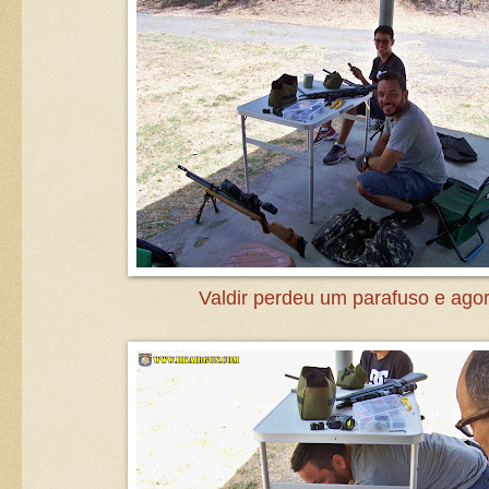
Valdir perdeu um parafuso e ago