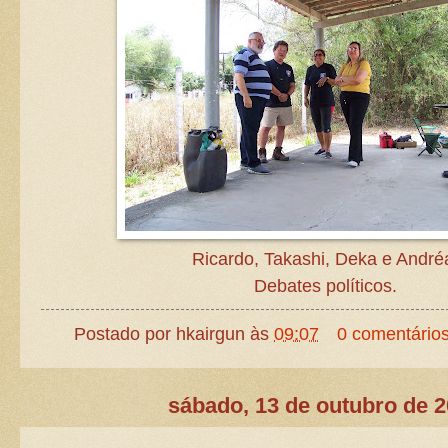
Ricardo, Takashi, Deka e André
Debates políticos.
Postado por
hkairgun
às
09:07
0 comentário
sábado, 13 de outubro de 