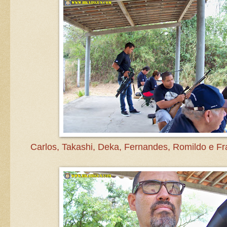
Carlos, Takashi, Deka, Fernandes, Romildo e Fr