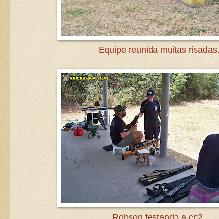
Equipe reunida muitas risadas
Robson testando a cp2.