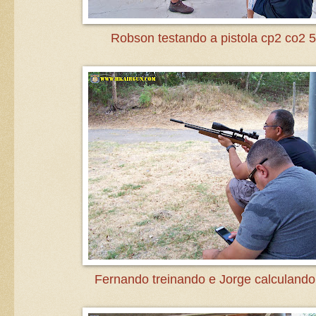
Robson testando a pistola cp2 co2
Fernando treinando e Jorge calculando