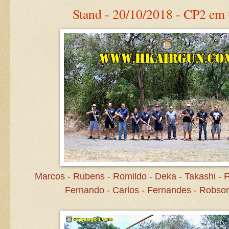
Stand - 20/10/2018 - CP2 em t
Marcos - Rubens - Romildo - Deka - Takashi - F
Fernando - Carlos - Fernandes - Robson