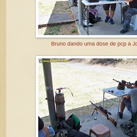
Bruno dando uma dose de pcp a Jo