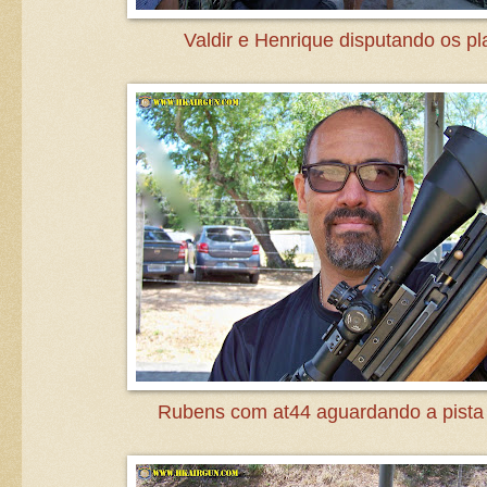
Valdir e Henrique disputando os pl
Rubens com at44 aguardando a pista