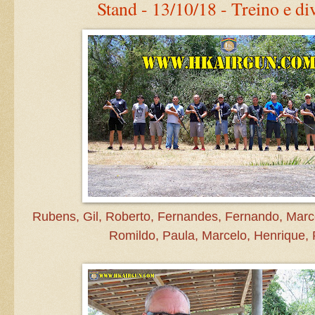
Stand - 13/10/18 - Treino e di
Rubens, Gil, Roberto, Fernandes, Fernando, Marco
Romildo, Paula, Marcelo, Henrique, 