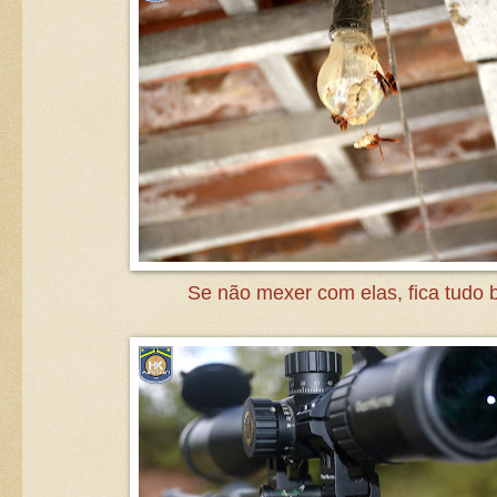
Se não mexer com elas, fica tudo 