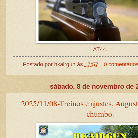
AT44.
Postado por
hkairgun
às
17:57
0 comentário
sábado, 8 de novembro de 
2025/11/08-Treinos e ajustes, August
chumbo.