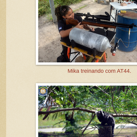
Mika treinando com AT44.