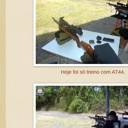
Hoje foi só treino com AT44.