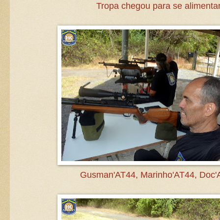
Tropa chegou para se alimentar
Gusman'AT44, Marinho'AT44, Doc'