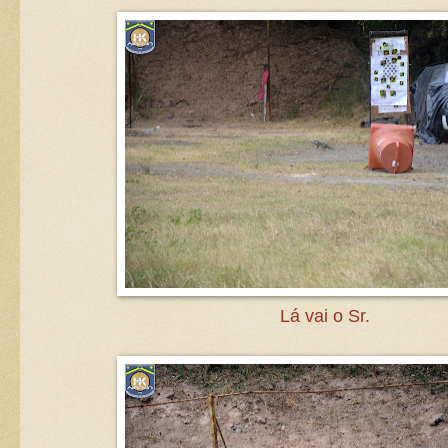
Lá vai o Sr.