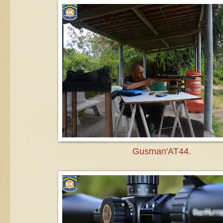
Gusman'AT44.