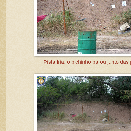
Pista fria, o bichinho parou junto das 