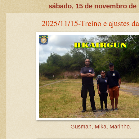
sábado, 15 de novembro de
2025/11/15-Treino e ajustes da
Gusman, Mika, Marinho.