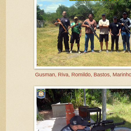
Gusman, Riva, Romildo, Bastos, Marinho