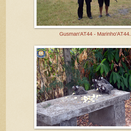
Gusman'AT44 - Marinho'AT44.