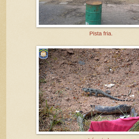
Pista fria.