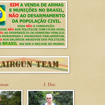
sman
J. Doc