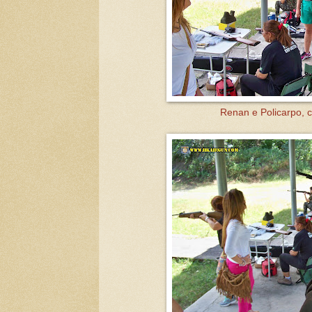
Renan e Policarpo, 