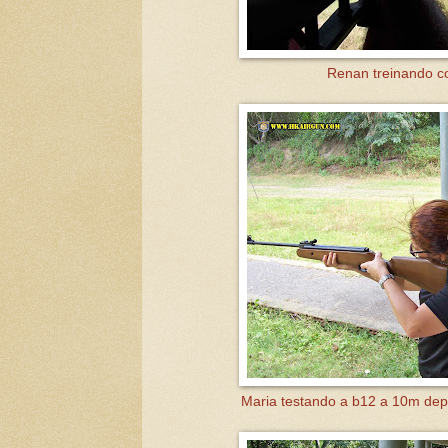
Renan treinando co
Maria testando a b12 a 10m depoi