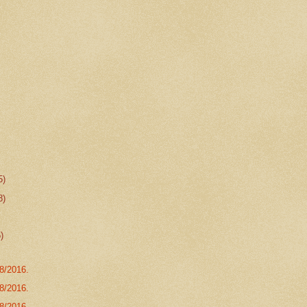
5)
8)
5)
08/2016.
08/2016.
08/2016