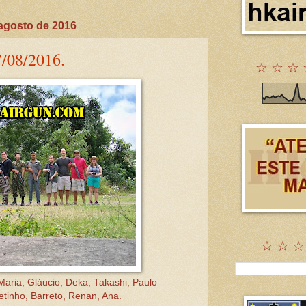
agosto de 2016
7/08/2016.
☆ ☆ ☆ 
☆ ☆ ☆
aria, Gláucio, Deka, Takashi, Paulo
tinho, Barreto, Renan, Ana.