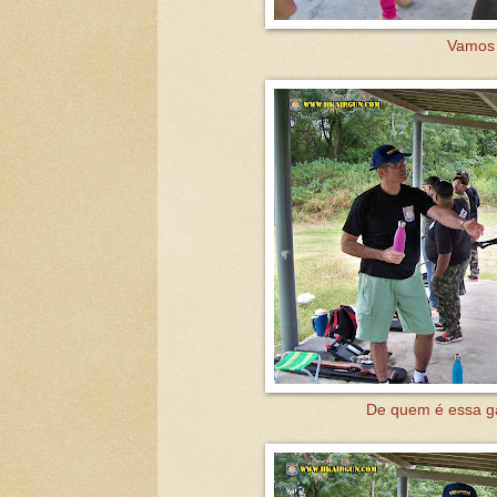
Vamos 
De quem é essa gar