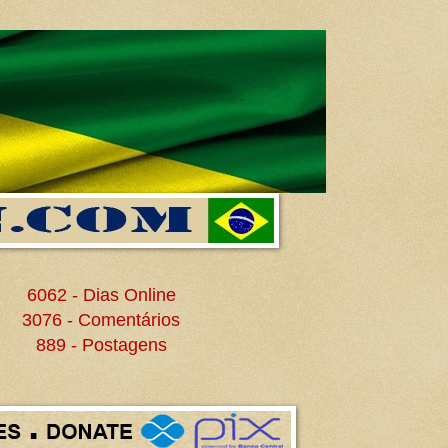
6062 - Dias Online
3076 - Comentários
889 - Postagens