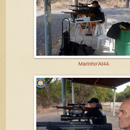
Marinho'At44.