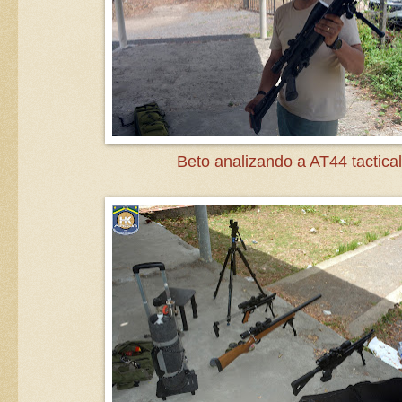
Beto analizando a AT44 tactical