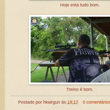
Hoje esta tudo bom.
Treino é bom.
Postado por
hkairgun
às
19:17
0 comentário