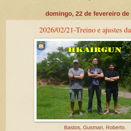
domingo, 22 de fevereiro de
2026/02/21-Treino e ajustes da
Bastos, Gusman, Roberto.