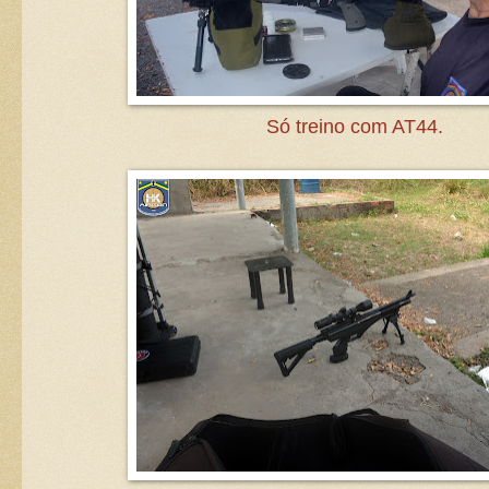
Só treino com AT44.