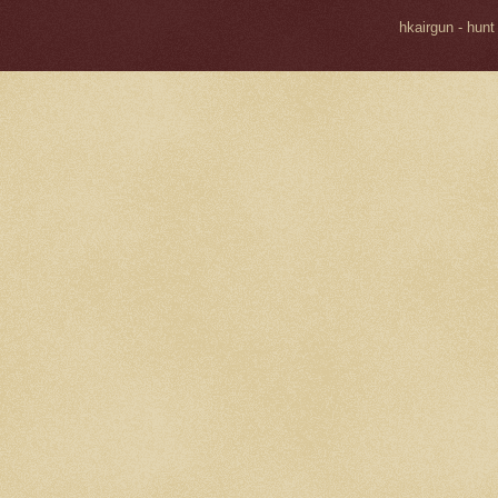
hkairgun - hunt