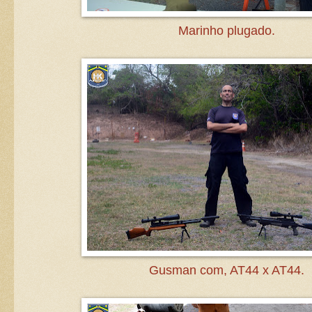
Marinho plugado.
Gusman com, AT44 x AT44.