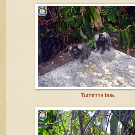
Turminha boa.