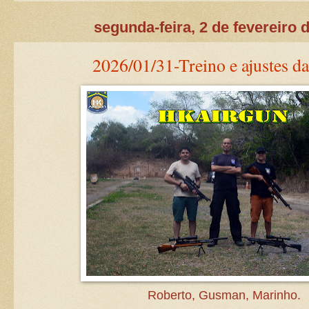
segunda-feira, 2 de fevereiro 
2026/01/31-Treino e ajustes da
Roberto, Gusman, Marinho.