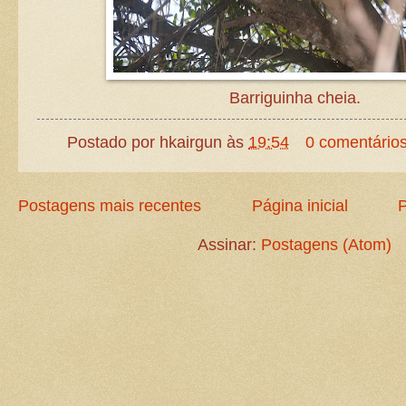
Barriguinha cheia.
Postado por
hkairgun
às
19:54
0 comentário
Postagens mais recentes
Página inicial
P
Assinar:
Postagens (Atom)