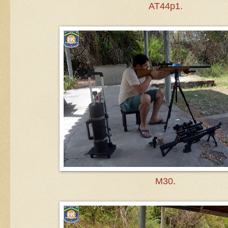
AT44p1.
M30.