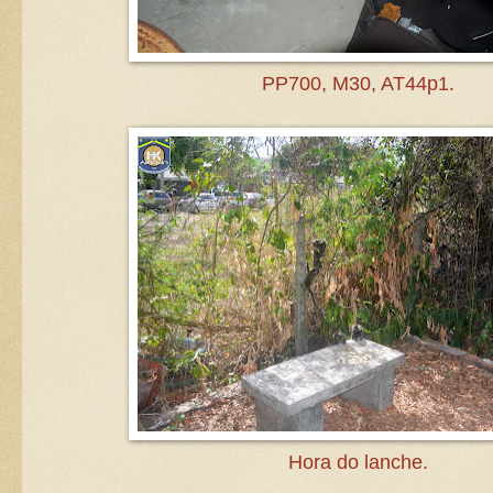
PP700, M30, AT44p1.
Hora do lanche.