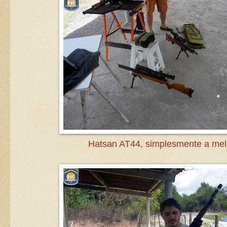
Hatsan AT44, simplesmente a mel