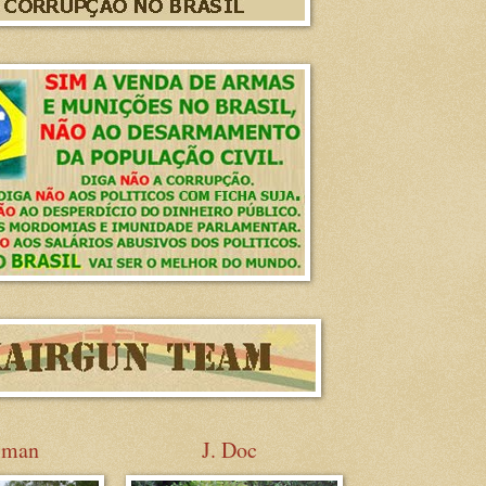
sman
J. Doc