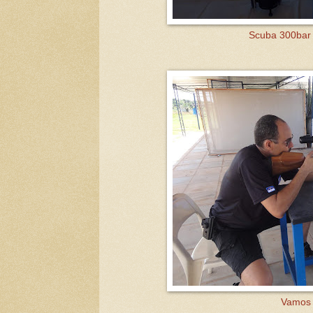
Scuba 300bar 
Vamos t