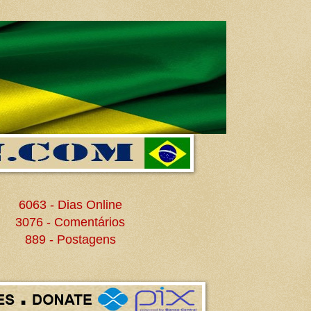
6063 - Dias Online
3076 - Comentários
889 - Postagens