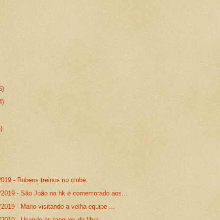
6)
4)
5)
2019 - Rubens treinos no clube.
/2019 - São João na hk é comemorado aos...
2019 - Mario visitando a velha equipe ...
/2019 - Usando os tanques de fibra.