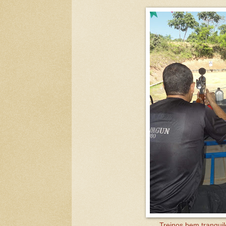
Treinos bem tranquil