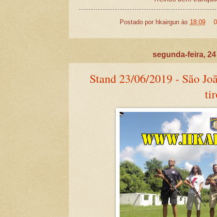
Postado por
hkairgun
às
18:09
0
segunda-feira, 24
Stand 23/06/2019 - São Jo
tir