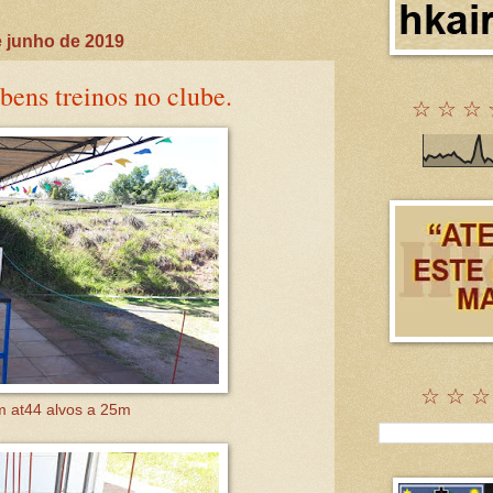
 junho de 2019
bens treinos no clube.
☆ ☆ ☆ 
☆ ☆ ☆
m at44 alvos a 25m