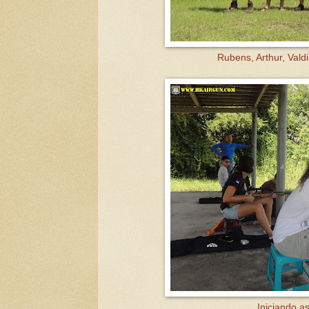
Rubens, Arthur, Valdi
Iniciando as