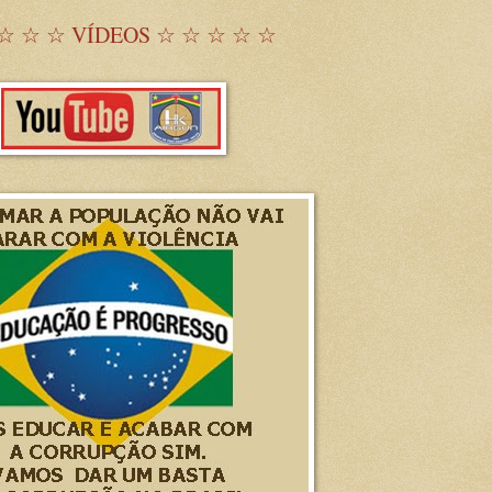
☆ ☆ ☆ VÍDEOS ☆ ☆ ☆ ☆ ☆