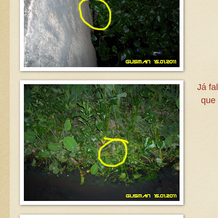
Já fa
que 