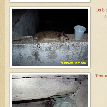
Os bic
c
Tento