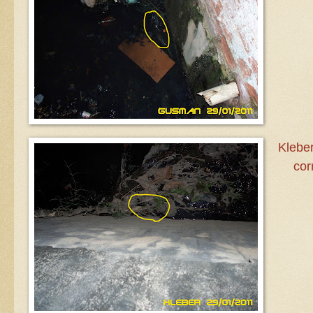
Klebe
cor