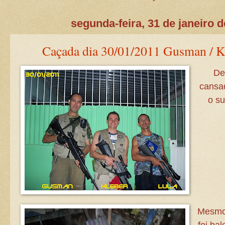
segunda-feira, 31 de janeiro d
Caçada dia 30/01/2011 Gusman / Kl
De
cansad
o s
Mesmo 
foi ba