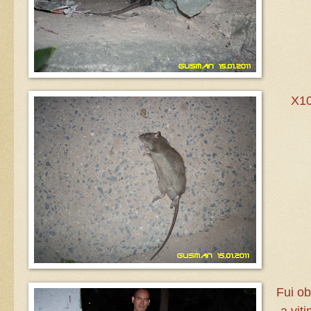
X10
Fui o
a vit