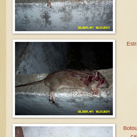
Est
Botou
ca