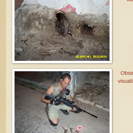
Obse
visual