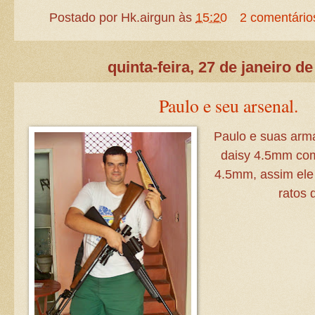
Postado por
Hk.airgun
às
15:20
2 comentário
quinta-feira, 27 de janeiro d
Paulo e seu arsenal.
Paulo e suas arm
daisy 4.5mm com 
4.5mm, assim ele 
ratos 