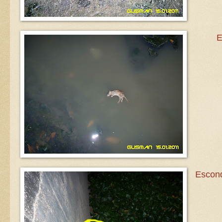
E
Escon