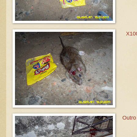
X100
Outro