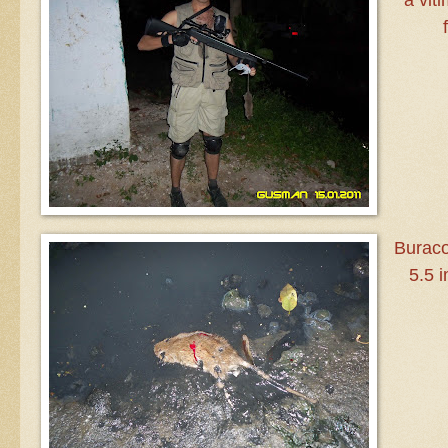
Burac
5.5 