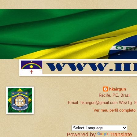
hkairgun
Recife, PE, Brazil
Email: hkairgun@gmail.com Wts/Tg: 8
Ver meu perfil completo
Powered by
Translate