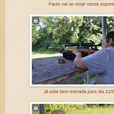
Paulo vai se viciar nesse esport
Já esta bem treinada para dia 21/5