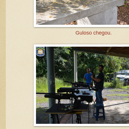
Guloso chegou.