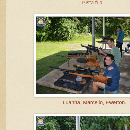
Pista fria...
Luanna, Marcello, Ewerton.