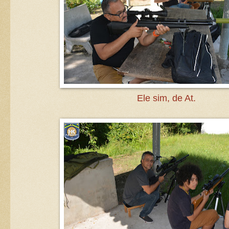
Ele sim, de At.