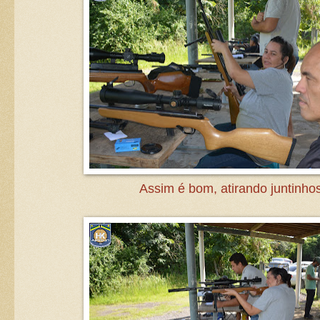
Assim é bom, atirando juntinhos