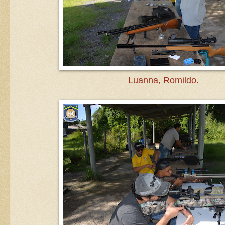
Luanna, Romildo.