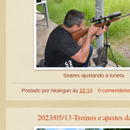
Soares ajustando a luneta.
Postado por
hkairgun
às
22:13
0 comentário
2023/05/13-Treinos e ajustes d