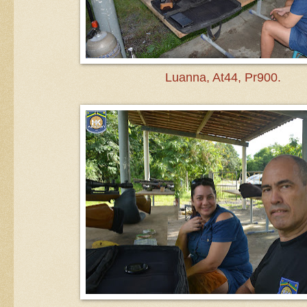
Luanna, At44, Pr900.