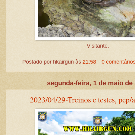
Visitante.
Postado por
hkairgun
às
21:58
0 comentário
segunda-feira, 1 de maio de
2023/04/29-Treinos e testes, pcp/a