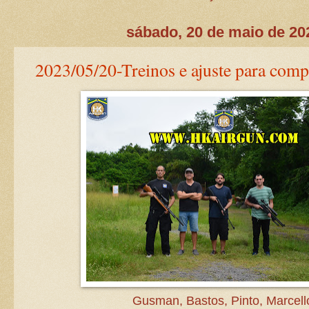
sábado, 20 de maio de 20
2023/05/20-Treinos e ajuste para compe
Gusman, Bastos, Pinto, Marcell