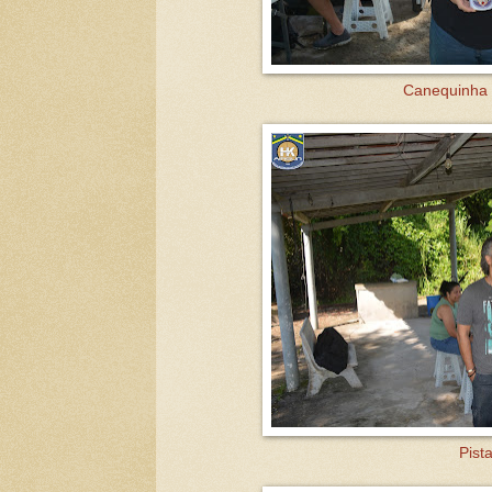
Canequinha
Pista