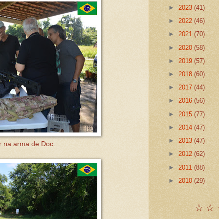
►
2023
(41)
►
2022
(46)
►
2021
(70)
►
2020
(58)
►
2019
(57)
►
2018
(60)
►
2017
(44)
►
2016
(56)
►
2015
(77)
►
2014
(47)
►
2013
(47)
 na arma de Doc.
►
2012
(62)
►
2011
(88)
►
2010
(29)
☆ ☆ 