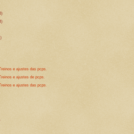
3)
4)
4)
Treinos e ajustes das pcps.
Treinos e ajustes de pcps.
Treinos e ajustes das pcps.
)