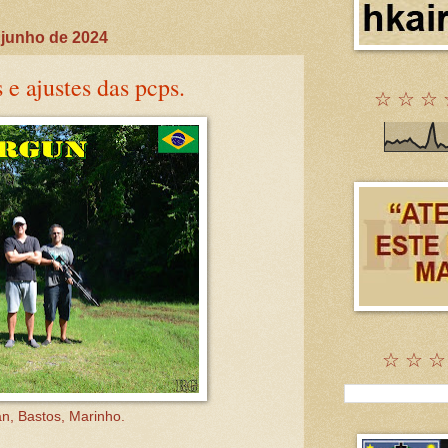
 junho de 2024
e ajustes das pcps.
☆ ☆ ☆ 
☆ ☆ ☆
n, Bastos, Marinho.