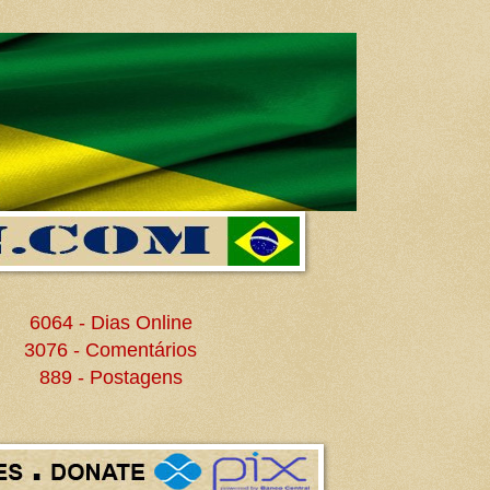
6064 - Dias Online
3076 - Comentários
889 - Postagens