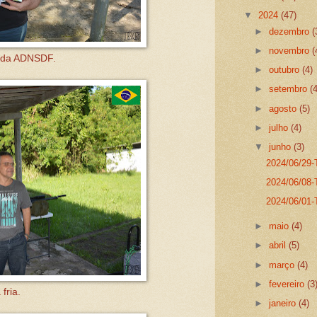
▼
2024
(47)
►
dezembro
(
►
novembro
(
 da ADNSDF.
►
outubro
(4)
►
setembro
(
►
agosto
(5)
►
julho
(4)
▼
junho
(3)
2024/06/29-
2024/06/08-
2024/06/01-
►
maio
(4)
►
abril
(5)
►
março
(4)
►
fevereiro
(3
 fria.
►
janeiro
(4)