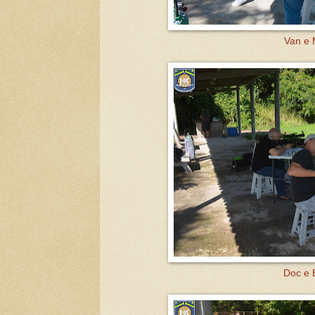
Van e 
Doc e 