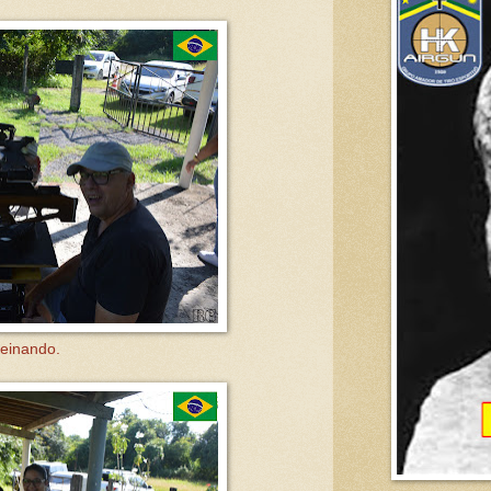
reinando.