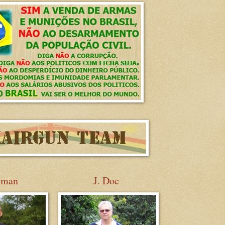
sman
J. Doc