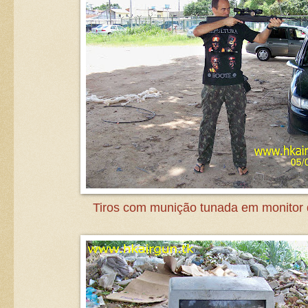
Tiros com munição tunada em monitor d