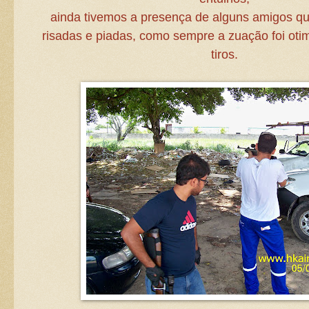
ainda tivemos a presença de alguns amigos q
risadas e piadas, como sempre a zuação foi oti
tiros.