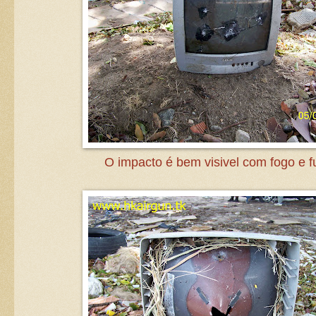
O impacto é bem visivel com fogo e 