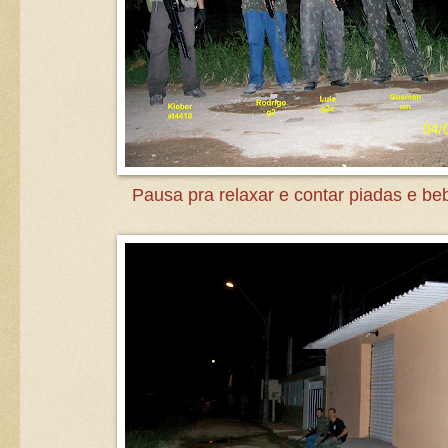
Pausa pra relaxar e contar piadas e be