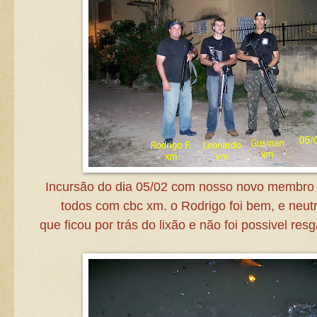
Incursão do dia 05/02 com nosso novo membro
todos com cbc xm. o Rodrigo foi bem, e neut
que ficou por trás do lixão e não foi possivel resg