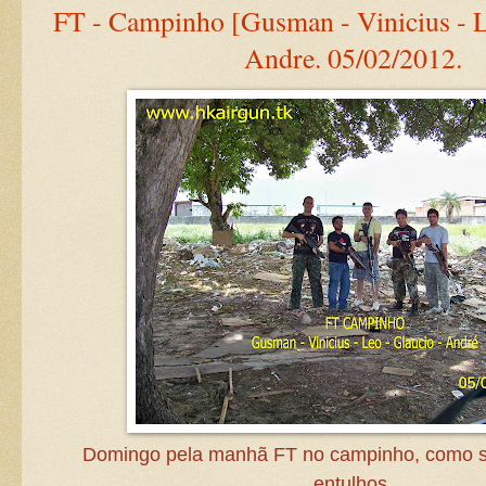
FT - Campinho [Gusman - Vinicius - L
Andre. 05/02/2012.
Domingo pela manhã FT no campinho, como s
entulhos,