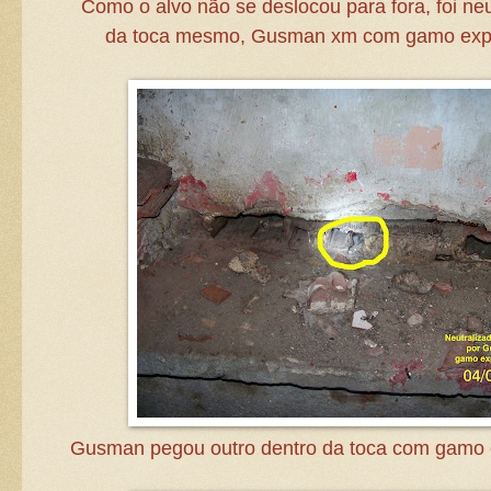
Como o alvo não se deslocou para fora, foi neu
da toca mesmo, Gusman xm com gamo ex
Gusman pegou outro dentro da toca com gamo