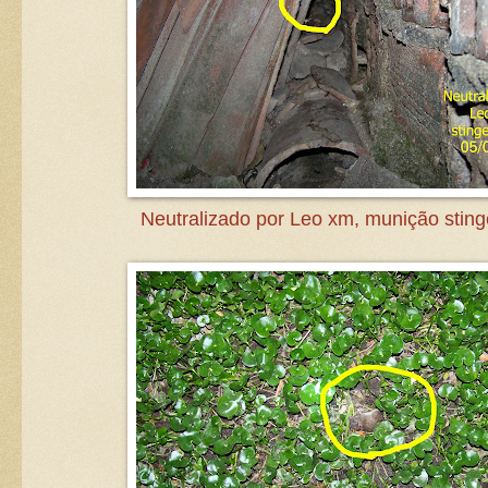
Neutralizado por Leo xm, munição stin