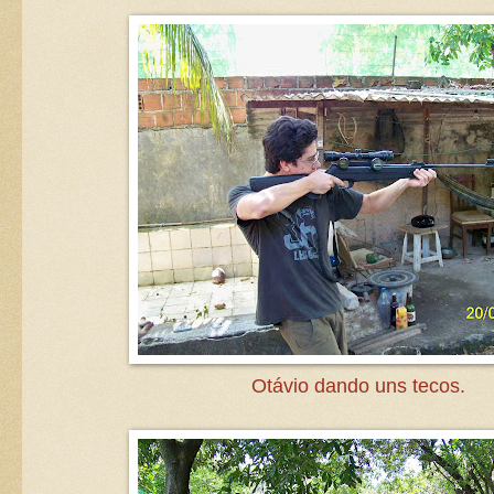
Otávio dando uns tecos.