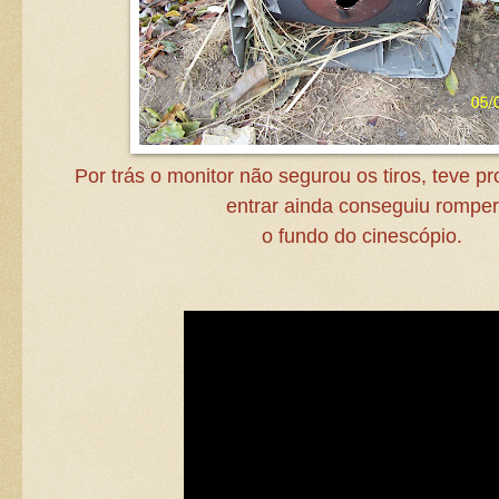
Por trás o monitor não segurou os tiros, teve pr
entrar ainda conseguiu romper
o fundo do cinescópio.