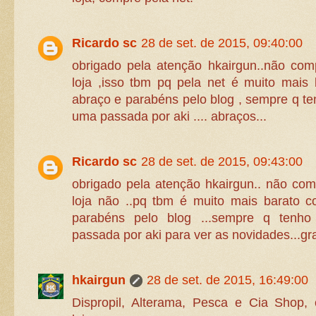
Ricardo sc
28 de set. de 2015, 09:40:00
obrigado pela atenção hkairgun..não com
loja ,isso tbm pq pela net é muito mais
abraço e parabéns pelo blog , sempre q 
uma passada por aki .... abraços...
Ricardo sc
28 de set. de 2015, 09:43:00
obrigado pela atenção hkairgun.. não co
loja não ..pq tbm é muito mais barato c
parabéns pelo blog ...sempre q tenh
passada por aki para ver as novidades...gr
hkairgun
28 de set. de 2015, 16:49:00
Dispropil, Alterama, Pesca e Cia Shop, 