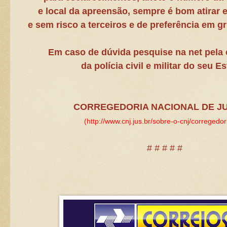
e local da apreensão, sempre é bom atirar 
e sem risco a terceiros e de
preferência em g
Em caso de dúvida pesquise na net pela 
da polícia civil e militar do seu E
CORREGEDORIA NACIONAL DE J
(http://www.cnj.jus.br/sobre-o-cnj/corregedori
#
# # # #