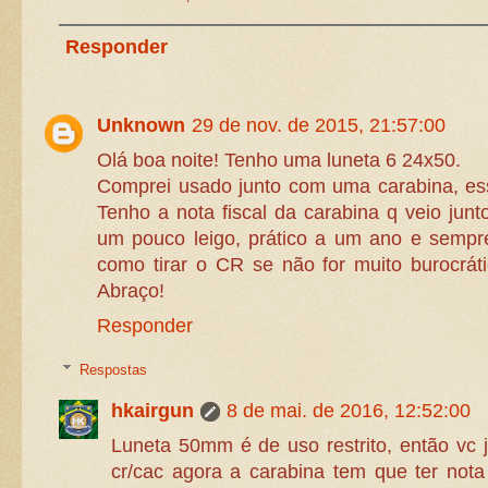
Responder
Unknown
29 de nov. de 2015, 21:57:00
Olá boa noite! Tenho uma luneta 6 24x50.
Comprei usado junto com uma carabina, essa
Tenho a nota fiscal da carabina q veio jun
um pouco leigo, prático a um ano e sempr
como tirar o CR se não for muito burocrátic
Abraço!
Responder
Respostas
hkairgun
8 de mai. de 2016, 12:52:00
Luneta 50mm é de uso restrito, então vc j
cr/cac agora a carabina tem que ter nota 