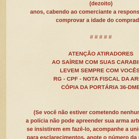
(dezoito)
anos, cabendo ao comerciante a respons
comprovar a idade do comprad
#
# # # #
ATENÇÃO ATIRADORES
AO SAÍREM COM SUAS CARAB
LEVEM SEMPRE COM VOCÊS
RG - CPF - NOTA FISCAL DA A
CÓPIA DA PORTÁRIA 36-DM
(Se você não estiver cometendo nenhu
a polícia não pode apreender sua arma arb
se insistirem em fazê-lo, acompanhe a un
para esclarecimentos, anote o número da 