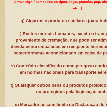
(armas significam todos os tipos: fogo, pressão, pcp, si
etc...)
q) Cigarros e produtos similares (para tod
r) Restos mortais humanos, exceto o trans
proveniente de cremação, que pode ser admi
devidamente embaladas em recipiente hermeti
posteriormente acondicionado em caixa de pa
s) Conteúdo classificado como perigoso conf
em normas nacionais para transporte aéreo
t) Quaisquer outros bens ou produtos proibidos 
ou protegidos pela legislação ambi
u) Mercadorias com limite de Declaração de V