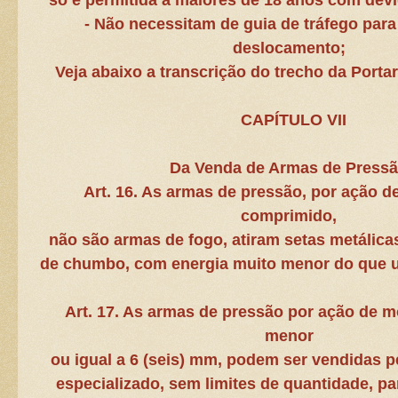
só é permitida a maiores de 18 anos com de
- Não necessitam de guia de tráfego para
deslocamento;
Veja abaixo a transcrição do trecho da Porta
CAPÍTULO VII
Da Venda de Armas de Press
Art. 16. As armas de pressão, por ação d
comprimido,
não são armas de fogo, atiram setas metálicas
de chumbo, com energia muito menor do que 
Art. 17. As armas de pressão por ação de m
menor
ou igual a 6 (seis) mm, podem ser vendidas 
especializado, sem limites de quantidade, pa