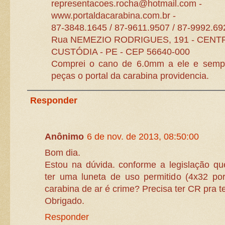
representacoes.rocha@hotmail.com -
www.portaldacarabina.com.br -
87-3848.1645 / 87-9611.9507 / 87-9992.69
Rua NEMEZIO RODRIGUES, 191 - CENT
CUSTÓDIA - PE - CEP 56640-000
Comprei o cano de 6.0mm a ele e sempr
peças o portal da carabina providencia.
Responder
Anônimo
6 de nov. de 2013, 08:50:00
Bom dia.
Estou na dúvida. conforme a legislação qu
ter uma luneta de uso permitido (4x32 p
carabina de ar é crime? Precisa ter CR pra t
Obrigado.
Responder