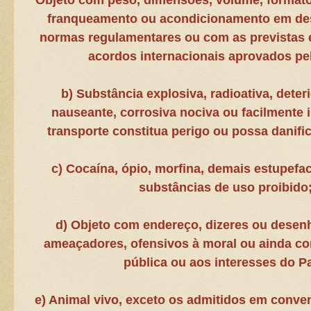
Objeto com peso, dimensões, volume, format
franqueamento ou acondicionamento em de
normas regulamentares ou com as previstas
acordos internacionais aprovados pel
b) Substância explosiva, radioativa, deterio
nauseante, corrosiva nociva ou facilmente i
transporte constitua perigo ou possa danific
c) Cocaína, ópio, morfina, demais estupefac
substâncias de uso proibido
d) Objeto com endereço, dizeres ou desenh
ameaçadores, ofensivos à moral ou ainda co
pública ou aos interesses do Pa
e) Animal vivo, exceto os admitidos em conve