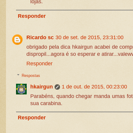
lojas.
Responder
Ricardo sc
30 de set. de 2015, 23:31:00
obrigado pela dica hkairgun acabei de compra
dispropil...agora é so esperar e atirar...vale
Responder
Respostas
hkairgun
1 de out. de 2015, 00:23:00
Parabéns, quando chegar manda umas fot
sua carabina.
Responder