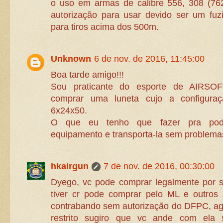
o uso em armas de calibre 556, 308 (76
autorização para usar devido ser um fuzi
para tiros acima dos 500m.
Unknown
6 de nov. de 2016, 11:45:00
Boa tarde amigo!!!
Sou praticante do esporte de AIRSOF
comprar uma luneta cujo a configur
6x24x50.
O que eu tenho que fazer pra pode
equipamento e transporta-la sem problem
hkairgun
7 de nov. de 2016, 00:30:00
Dyego, vc pode comprar legalmente por 
tiver cr pode comprar pelo ML e outros
contrabando sem autorização do DFPC, ag
restrito sugiro que vc ande com ela