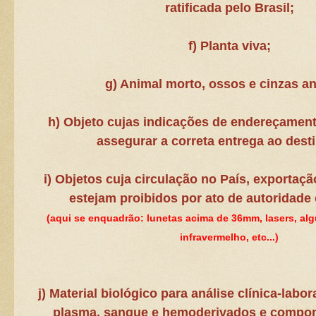
ratificada pelo Brasil;
f) Planta viva;
g) Animal morto, ossos e cinzas a
h) Objeto cujas indicações de endereçamen
assegurar a correta entrega ao desti
i) Objetos cuja circulação no País, exportaç
estejam proibidos por ato de autoridade
(aqui se enquadrão: lunetas acima de 36mm, lasers, alg
infravermelho, etc...)
j) Material biológico para análise clínica-labor
plasma, sangue e hemoderivados e compon