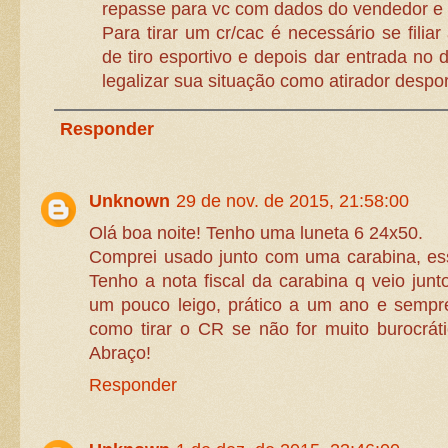
repasse para vc com dados do vendedor e 
Para tirar um cr/cac é necessário se filia
de tiro esportivo e depois dar entrada no d
legalizar sua situação como atirador despor
Responder
Unknown
29 de nov. de 2015, 21:58:00
Olá boa noite! Tenho uma luneta 6 24x50.
Comprei usado junto com uma carabina, essa
Tenho a nota fiscal da carabina q veio jun
um pouco leigo, prático a um ano e sempr
como tirar o CR se não for muito burocrátic
Abraço!
Responder