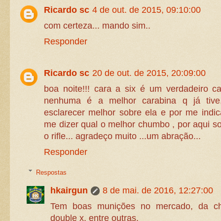
Ricardo sc
4 de out. de 2015, 09:10:00
com certeza... mando sim..
Responder
Ricardo sc
20 de out. de 2015, 20:09:00
boa noite!!! cara a six é um verdadeiro c
nenhuma é a melhor carabina q já tive
esclarecer melhor sobre ela e por me indica
me dizer qual o melhor chumbo , por aqui s
o rifle... agradeço muito ...um abração...
Responder
Respostas
hkairgun
8 de mai. de 2016, 12:27:00
Tem boas munições no mercado, da cha
double x, entre outras.