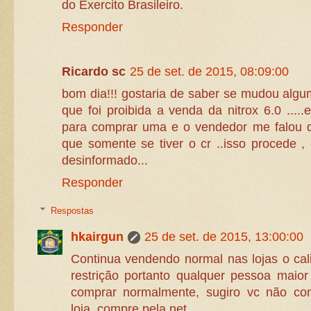
do Exercito Brasileiro.
Responder
Ricardo sc
25 de set. de 2015, 08:09:00
bom dia!!! gostaria de saber se mudou algum
que foi proibida a venda da nitrox 6.0 .....
para comprar uma e o vendedor me falou q 
que somente se tiver o cr ..isso procede ,
desinformado...
Responder
Respostas
hkairgun
25 de set. de 2015, 13:00:00
Continua vendendo normal nas lojas o ca
restrição portanto qualquer pessoa maio
comprar normalmente, sugiro vc não co
loja, compre pela net.