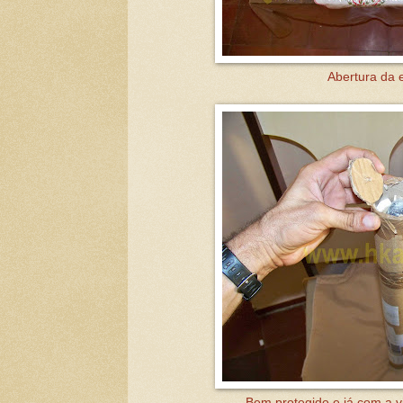
Abertura da 
Bem protegido e já com a v