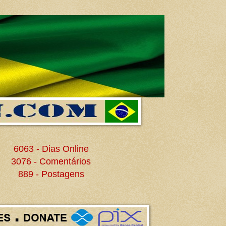
6063 - Dias Online
3076 - Comentários
889 - Postagens