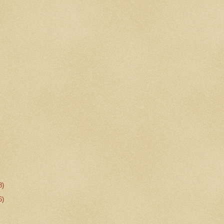
8)
6)