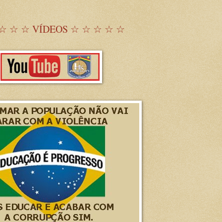
☆ ☆ ☆ VÍDEOS ☆ ☆ ☆ ☆ ☆