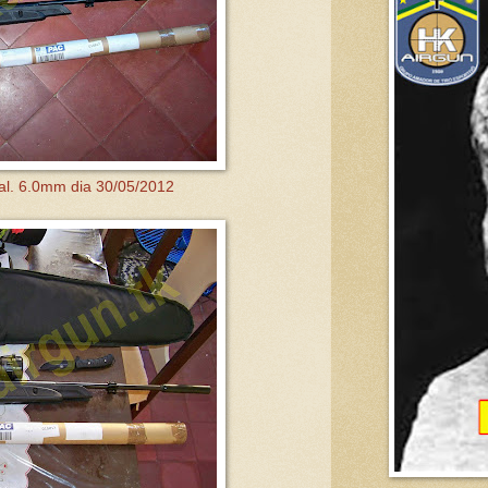
l. 6.0mm dia 30/05/2012