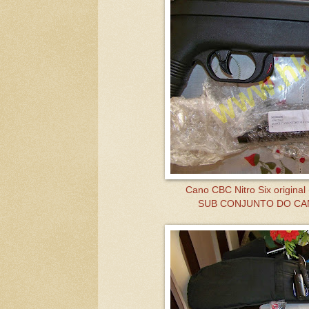
Cano CBC Nitro Six origina
SUB CONJUNTO DO CAN