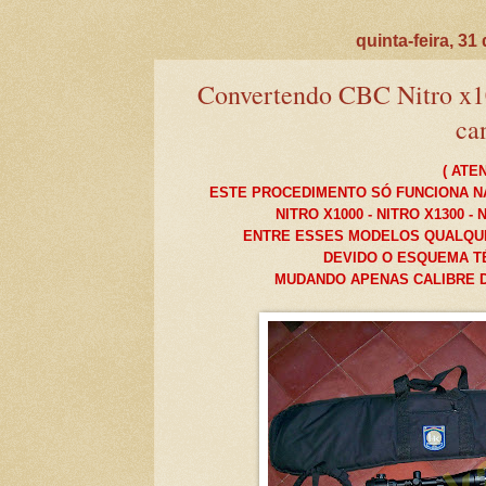
quinta-feira, 31
Convertendo CBC Nitro x10
ca
( ATE
ESTE PROCEDIMENTO SÓ FUNCIONA NA
NITRO X1000 - NITRO X1300 - 
ENTRE ESSES MODELOS QUALQUE
DEVIDO O ESQUEMA T
MUDANDO APENAS CALIBRE D