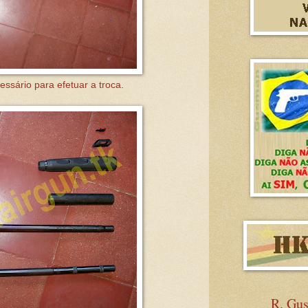
essário para efetuar a troca.
R. Gu