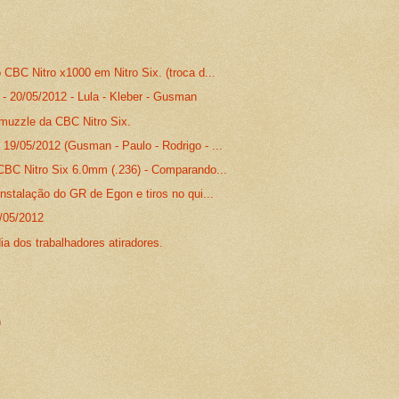
CBC Nitro x1000 em Nitro Six. (troca d...
 - 20/05/2012 - Lula - Kleber - Gusman
 muzzle da CBC Nitro Six.
19/05/2012 (Gusman - Paulo - Rodrigo - ...
CBC Nitro Six 6.0mm (.236) - Comparando...
nstalação do GR de Egon e tiros no qui...
05/2012
ia dos trabalhadores atiradores.
)