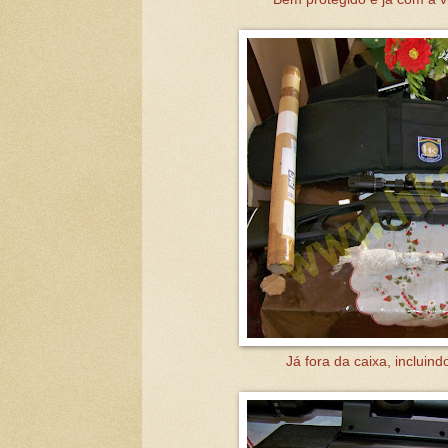
Já fora da caixa, incluin