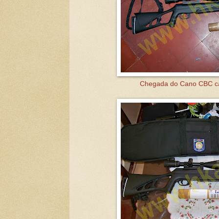
Chegada do Cano CBC ca