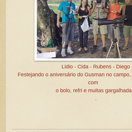
Lidio - Cida - Rubens - Diego
Festejando o aniversário do Gusman no campo, 
com
o bolo, refri e muitas gargalhada
.