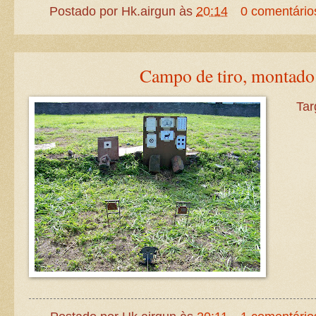
Postado por
Hk.airgun
às
20:14
0 comentário
Campo de tiro, montado
Tar