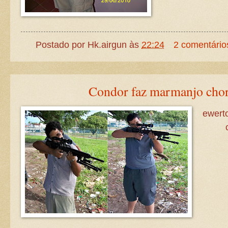
Postado por
Hk.airgun
às
22:24
2 comentário
Condor faz marmanjo chor
ewert