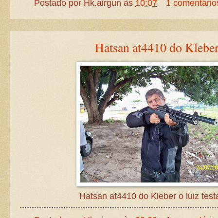
Postado por
Hk.airgun
às
10:07
1 comentário
Hatsan at4410 do Kleber
Hatsan at4410 do Kleber o luiz test