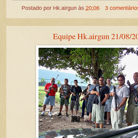
Postado por
Hk.airgun
às
20:06
3 comentário
Equipe Hk.airgun 21/08/2