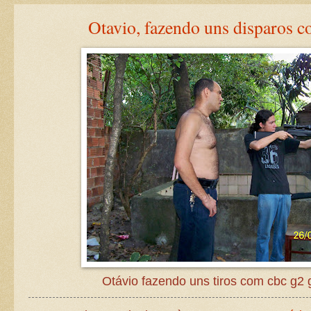
Otavio, fazendo uns disparos 
Otávio fazendo uns tiros com cbc g2 