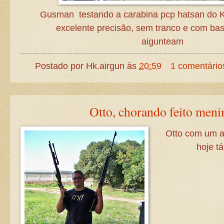
Gusman testando a carabina pcp hatsan do K
excelente precisão, sem tranco e com bas
aigunteam
Postado por
Hk.airgun
às
20:59
1 comentário
Otto, chorando feito meni
Otto com um ai
hoje t