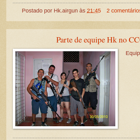
Postado por
Hk.airgun
às
21:45
2 comentário
Parte de equipe Hk no C
Equip