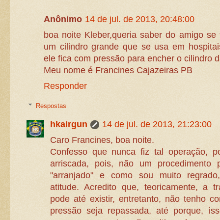
Anônimo
14 de jul. de 2013, 20:48:00
boa noite Kleber,queria saber do amigo se 
um cilindro grande que se usa em hospita
ele fica com pressão para encher o cilindro 
Meu nome é Francines Cajazeiras PB
Responder
Respostas
hkairgun
14 de jul. de 2013, 21:23:00
Caro Francines, boa noite.
Confesso que nunca fiz tal operação, p
arriscada, pois, não um procedimento
"arranjado" e como sou muito regrado,
atitude. Acredito que, teoricamente, a t
pode até existir, entretanto, não tenho c
pressão seja repassada, até porque, i