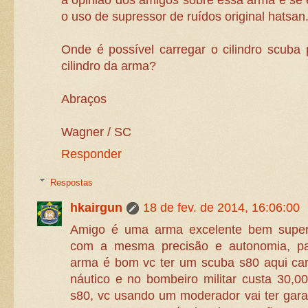
a opinião dos amigos sobre essa arma e se 
o uso de supressor de ruídos original hatsan
Onde é possível carregar o cilindro scuba
cilindro da arma?
Abraços
Wagner / SC
Responder
Respostas
hkairgun
18 de fev. de 2014, 16:06:00
Amigo é uma arma excelente bem super
com a mesma precisão e autonomia, pa
arma é bom vc ter um scuba s80 aqui ca
náutico e no bombeiro militar custa 30,0
s80, vc usando um moderador vai ter gara