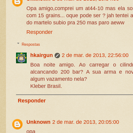
Opa amigo,comprei um at44-10 mas ela so
com 15 grains... oque pode ser ? jah tentei
do martelo subio pra 250 mas paro aeww
Responder
Respostas
hkairgun
2 de mar. de 2013, 22:56:00
Boa noite amigo. Ao carregar o cilin
alcancando 200 bar? A sua arma e no
algum vazamento nela?
Kleber Brasil.
Responder
Unknown
2 de mar. de 2013, 20:05:00
opa