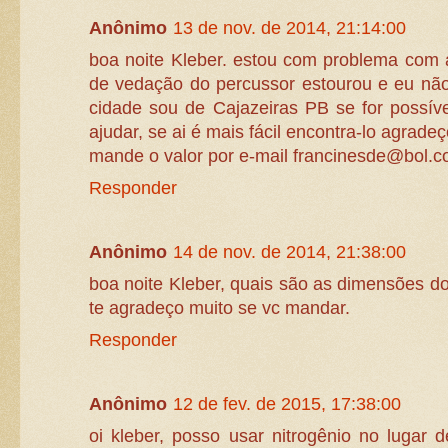
Anônimo
13 de nov. de 2014, 21:14:00
boa noite Kleber. estou com problema com 
de vedação do percussor estourou e eu nã
cidade sou de Cajazeiras PB se for possí
ajudar, se ai é mais fácil encontra-lo agradeç
mande o valor por e-mail francinesde@bol.c
Responder
Anônimo
14 de nov. de 2014, 21:38:00
boa noite Kleber, quais são as dimensões do
te agradeço muito se vc mandar.
Responder
Anônimo
12 de fev. de 2015, 17:38:00
oi kleber, posso usar nitrogênio no lugar 