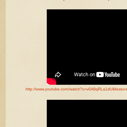
http://www.youtube.com/watch?v=v0A8qRLa1dU&feature