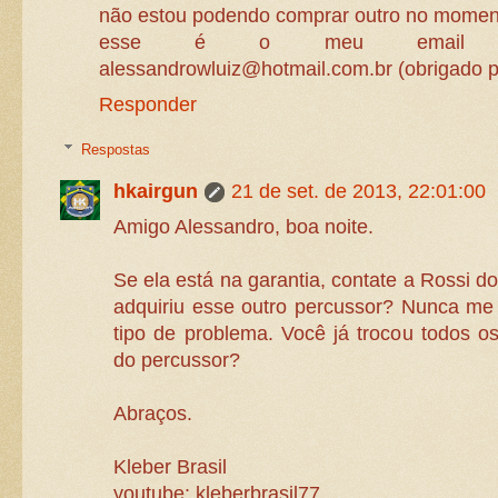
não estou podendo comprar outro no momen
esse é o meu email pa
alessandrowluiz@hotmail.com.br (obrigado p
Responder
Respostas
hkairgun
21 de set. de 2013, 22:01:00
Amigo Alessandro, boa noite.
Se ela está na garantia, contate a Rossi d
adquiriu esse outro percussor? Nunca me
tipo de problema. Você já trocou todos os
do percussor?
Abraços.
Kleber Brasil
youtube: kleberbrasil77