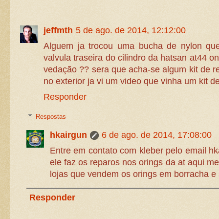
jeffmth
5 de ago. de 2014, 12:12:00
Alguem ja trocou uma bucha de nylon que 
valvula traseira do cilindro da hatsan at44 o
vedação ?? sera que acha-se algum kit de re
no exterior ja vi um video que vinha um kit de
Responder
Respostas
hkairgun
6 de ago. de 2014, 17:08:00
Entre em contato com kleber pelo email 
ele faz os reparos nos orings da at aqui m
lojas que vendem os orings em borracha e s
Responder