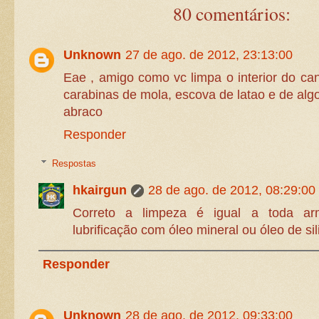
80 comentários:
Unknown
27 de ago. de 2012, 23:13:00
Eae , amigo como vc limpa o interior do can
carabinas de mola, escova de latao e de al
abraco
Responder
Respostas
hkairgun
28 de ago. de 2012, 08:29:00
Correto a limpeza é igual a toda ar
lubrificação com óleo mineral ou óleo de sil
Responder
Unknown
28 de ago. de 2012, 09:33:00