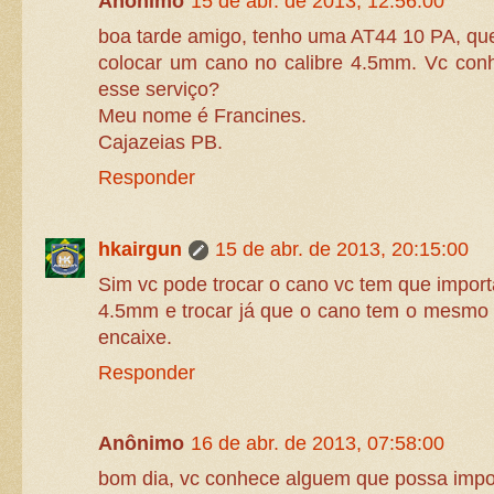
Anônimo
15 de abr. de 2013, 12:56:00
boa tarde amigo, tenho uma AT44 10 PA, que
colocar um cano no calibre 4.5mm. Vc con
esse serviço?
Meu nome é Francines.
Cajazeias PB.
Responder
hkairgun
15 de abr. de 2013, 20:15:00
Sim vc pode trocar o cano vc tem que import
4.5mm e trocar já que o cano tem o mesmo 
encaixe.
Responder
Anônimo
16 de abr. de 2013, 07:58:00
bom dia, vc conhece alguem que possa impo