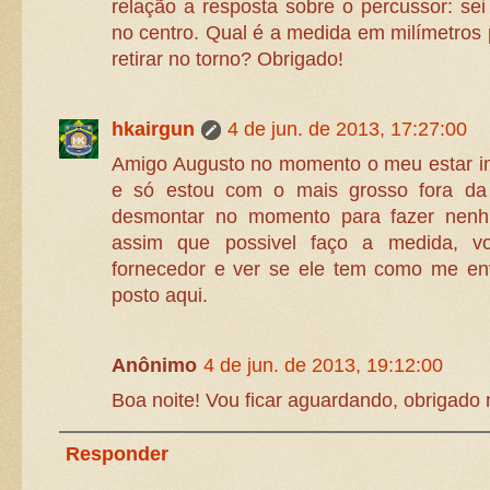
relação a resposta sobre o percussor: sei
no centro. Qual é a medida em milímetros
retirar no torno? Obrigado!
hkairgun
4 de jun. de 2013, 17:27:00
Amigo Augusto no momento o meu estar in
e só estou com o mais grosso fora d
desmontar no momento para fazer nen
assim que possivel faço a medida, v
fornecedor e ver se ele tem como me en
posto aqui.
Anônimo
4 de jun. de 2013, 19:12:00
Boa noite! Vou ficar aguardando, obrigad
Responder