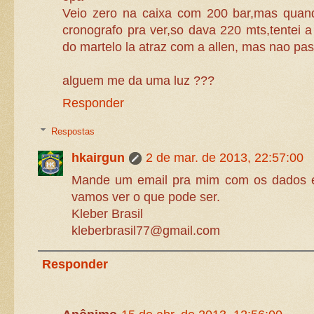
Veio zero na caixa com 200 bar,mas quan
cronografo pra ver,so dava 220 mts,tentei 
do martelo la atraz com a allen, mas nao pas
alguem me da uma luz ???
Responder
Respostas
hkairgun
2 de mar. de 2013, 22:57:00
Mande um email pra mim com os dados e
vamos ver o que pode ser.
Kleber Brasil
kleberbrasil77@gmail.com
Responder