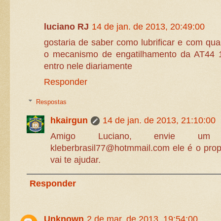
luciano RJ
14 de jan. de 2013, 20:49:00
gostaria de saber como lubrificar e com qual
o mecanismo de engatilhamento da AT44 1
entro nele diariamente
Responder
Respostas
hkairgun
14 de jan. de 2013, 21:10:00
Amigo Luciano, envie um
kleberbrasil77@hotmmail.com ele é o propr
vai te ajudar.
Responder
Unknown
2 de mar. de 2013, 19:54:00