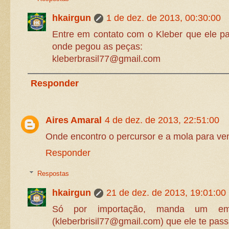
hkairgun
1 de dez. de 2013, 00:30:00
Entre em contato com o Kleber que ele pa
onde pegou as peças:
kleberbrasil77@gmail.com
Responder
Aires Amaral
4 de dez. de 2013, 22:51:00
Onde encontro o percursor e a mola para ve
Responder
Respostas
hkairgun
21 de dez. de 2013, 19:01:00
Só por importação, manda um ema
(kleberbrisil77@gmail.com) que ele te passa