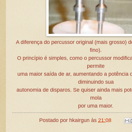
A diferença do percussor original (mais grosso) 
fino).
O princípio é simples, como o percussor modifica
permite
uma maior saída de ar, aumentando a potência
diminuindo sua
autonomia de disparos. Se quiser ainda mais potê
mola
por uma maior.
Postado por
hkairgun
às
21:08