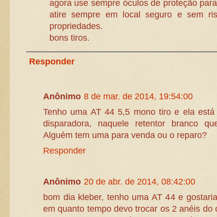
agora use sempre óculos de proteção para 
atire sempre em local seguro e sem ri
propriedades.
bons tiros.
Responder
Anônimo
8 de mar. de 2014, 19:54:00
Tenho uma AT 44 5,5 mono tiro e ela está
disparadora, naquele retentor branco que
Alguém tem uma para venda ou o reparo?
Responder
Anônimo
20 de abr. de 2014, 08:42:00
bom dia kleber, tenho uma AT 44 e gostari
em quanto tempo devo trocar os 2 anéis do c