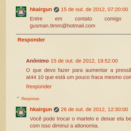
hkairgun
15 de out. de 2012, 07:20:00
Entre em contato comigo q
gusman.9mm@hotmail.com
Responder
Anônimo
15 de out. de 2012, 19:52:00
O que devo fazer para aumentar a press
at44 10 que está um pouco fraca mesmo co
Responder
Respostas
hkairgun
26 de out. de 2012, 12:30:00
Você pode trocar o martelo e deixar ela b
com isso diminui a altonomia.