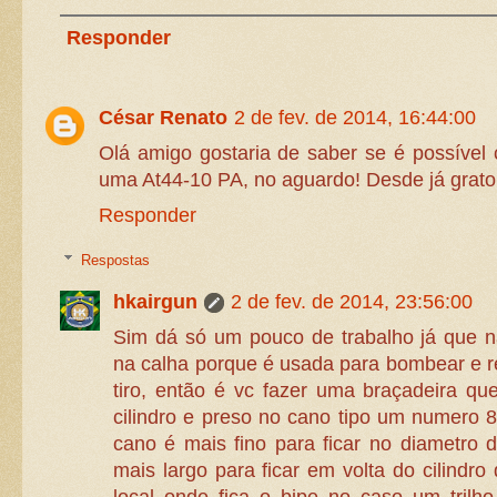
Responder
César Renato
2 de fev. de 2014, 16:44:00
Olá amigo gostaria de saber se é possível
uma At44-10 PA, no aguardo! Desde já grato
Responder
Respostas
hkairgun
2 de fev. de 2014, 23:56:00
Sim dá só um pouco de trabalho já que n
na calha porque é usada para bombear e 
tiro, então é vc fazer uma braçadeira qu
cilindro e preso no cano tipo um numero 8
cano é mais fino para ficar no diametro
mais largo para ficar em volta do cilindro
local onde fica o bipe no caso um tri