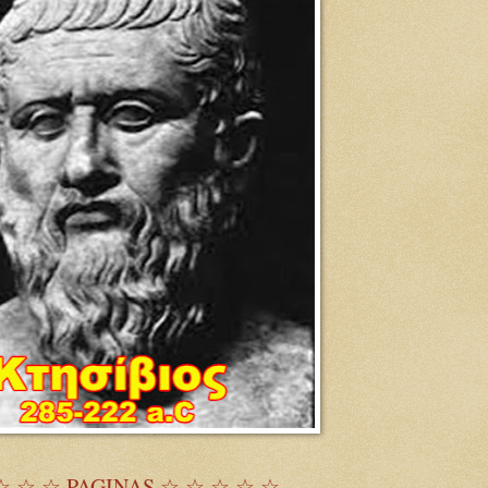
☆ ☆ ☆ PAGINAS ☆ ☆ ☆ ☆ ☆