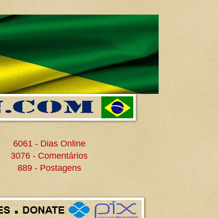
6061 - Dias Online
3076 - Comentários
889 - Postagens