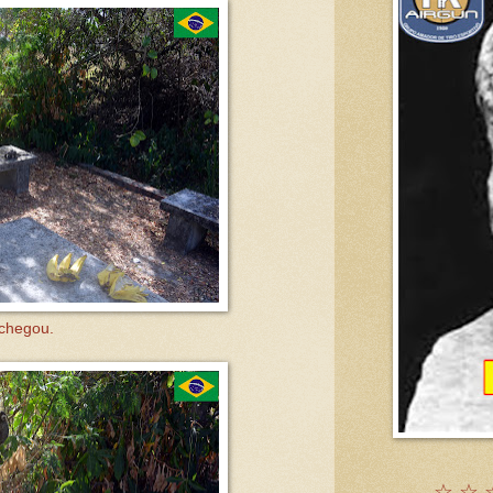
 chegou.
☆ ☆ 