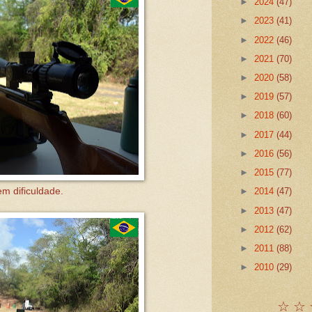
►
2024
(47)
►
2023
(41)
►
2022
(46)
►
2021
(70)
►
2020
(58)
►
2019
(57)
►
2018
(60)
►
2017
(44)
►
2016
(56)
►
2015
(77)
m dificuldade.
►
2014
(47)
►
2013
(47)
►
2012
(62)
►
2011
(88)
►
2010
(29)
☆ ☆ 