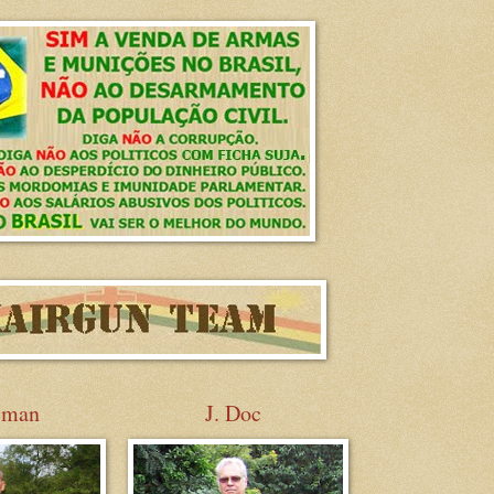
sman
J. Doc