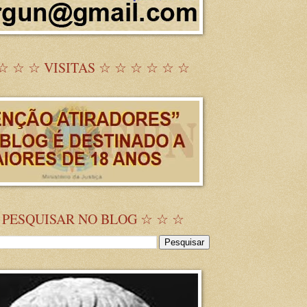
☆ ☆ ☆ VISITAS ☆ ☆ ☆ ☆ ☆ ☆
 PESQUISAR NO BLOG ☆ ☆ ☆