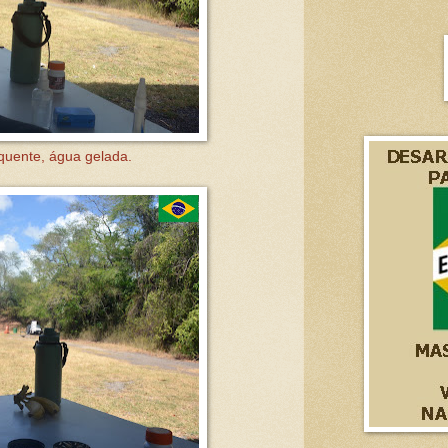
quente, água gelada.