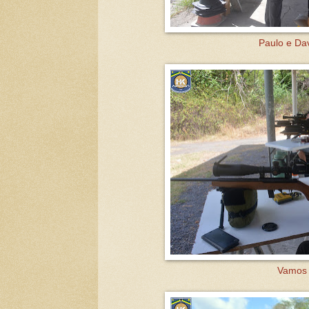
Paulo e Dav
Vamos t