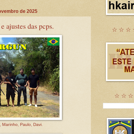
ovembro de 2025
e ajustes das pcps.
☆ ☆ ☆ 
☆ ☆ ☆
 Marinho, Paulo, Davi.