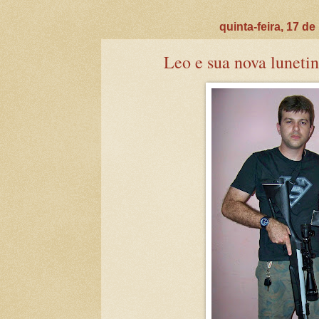
quinta-feira, 17 d
Leo e sua nova luneti