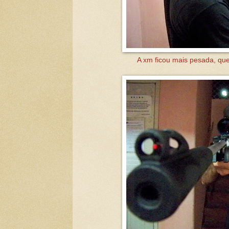
A xm ficou mais pesada, que