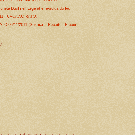
uneta Bushnell Legend e re-solda do led.
011 - CAÇA AO RATO.
O 05/11/2011 (Gusman - Roberto - Kleber)
)
9)
)