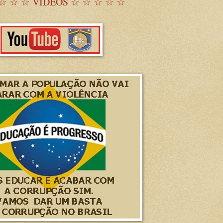
☆ ☆ ☆ VÍDEOS ☆ ☆ ☆ ☆ ☆