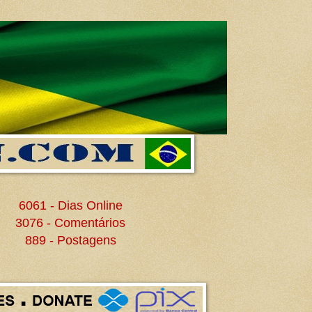
6061 - Dias Online
3076 - Comentários
889 - Postagens