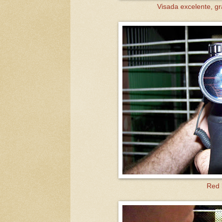
Visada excelente, gr
Red l