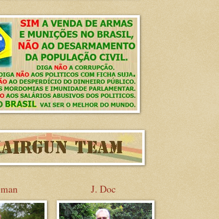
sman
J. Doc