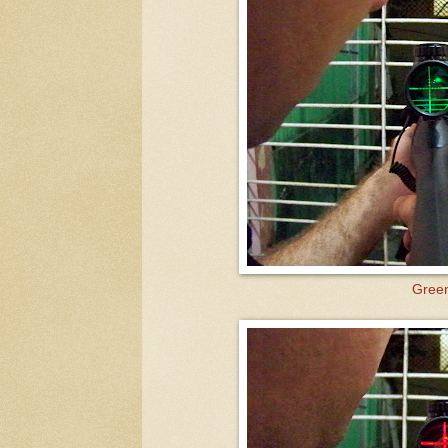
Green 