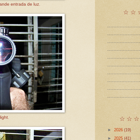
ande entrada de luz.
☆ ☆ 
☆ ☆ ☆
ight.
►
2026
(19)
►
2025
(41)