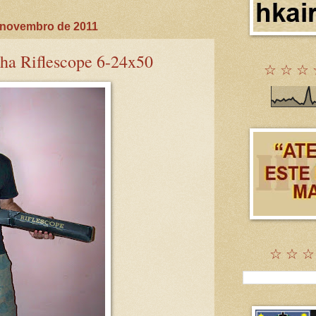
e novembro de 2011
nha Riflescope 6-24x50
☆ ☆ ☆ 
☆ ☆ ☆