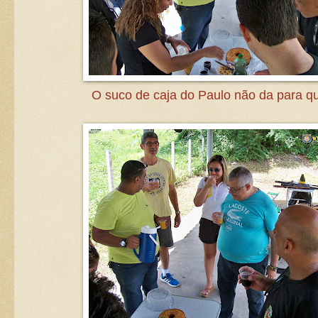
O suco de caja do Paulo não da para q