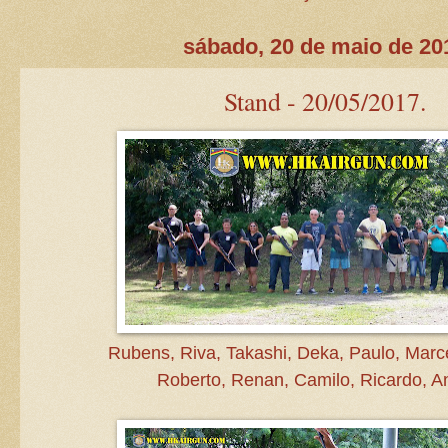
sábado, 20 de maio de 20
Stand - 20/05/2017.
Rubens, Riva, Takashi, Deka, Paulo, Marce
Roberto, Renan, Camilo, Ricardo, A