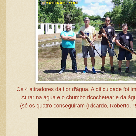
Os 4 atiradores da flor d'água. A dificuldade foi 
Atirar na água e o chumbo ricochetear e da águ
(só os quatro conseguiram (Ricardo, Roberto, 