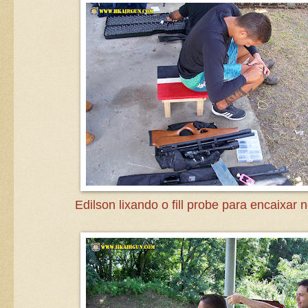
Edilson lixando o fill probe para encaixar no 