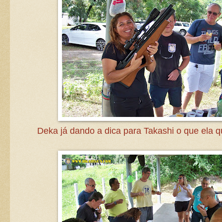
Deka já dando a dica para Takashi o que ela q