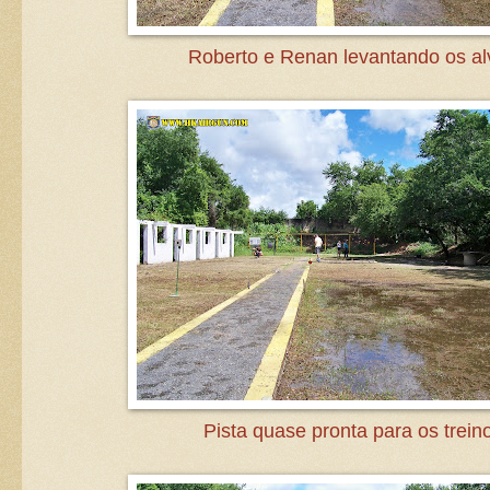
Roberto e Renan levantando os al
Pista quase pronta para os trein