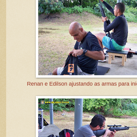
Renan e Edilson ajustando as armas para inic