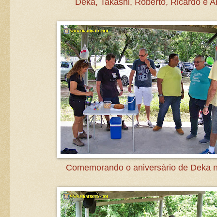
Deka, Takashi, Roberto, Ricardo e A
Comemorando o aniversário de Deka n