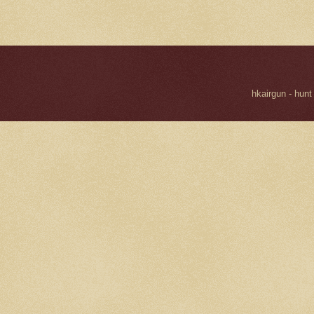
hkairgun - hunt