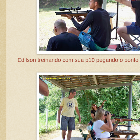
Edilson treinando com sua p10 pegando o ponto 