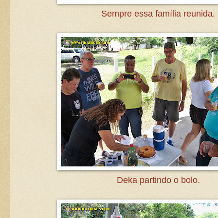
Sempre essa família reunida.
Deka partindo o bolo.