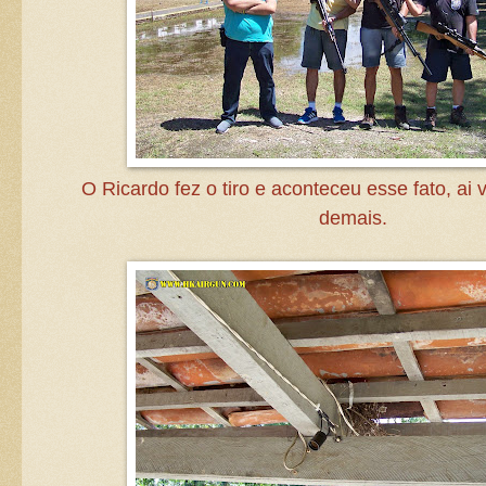
O Ricardo fez o tiro e aconteceu esse fato, ai 
demais.