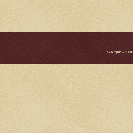
hkairgun - hunt