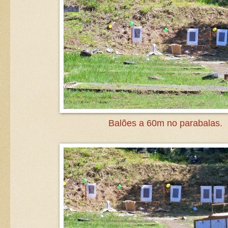
Balões a 60m no parabalas.