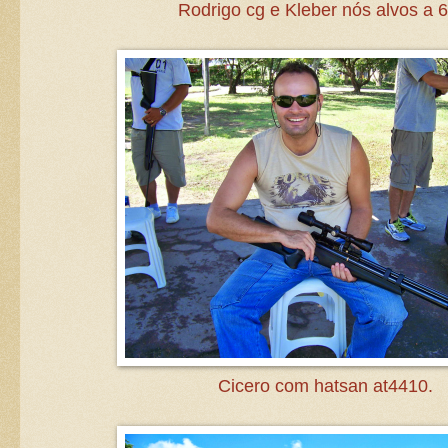
Rodrigo cg e Kleber nós alvos a 
Cicero com hatsan at4410.