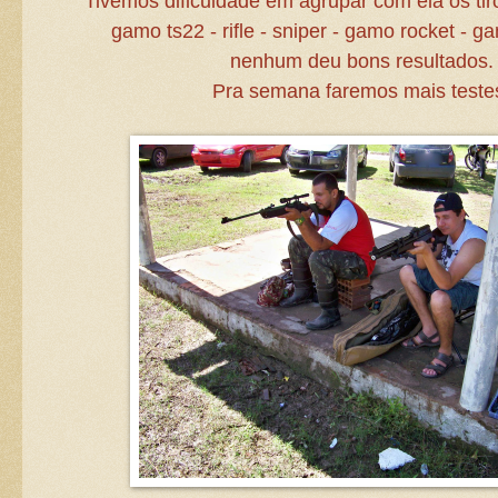
Tivemos dificuldade em agrupar com ela os tir
gamo ts22 - rifle - sniper - gamo rocket - 
nenhum deu bons resultados.
Pra semana faremos mais teste