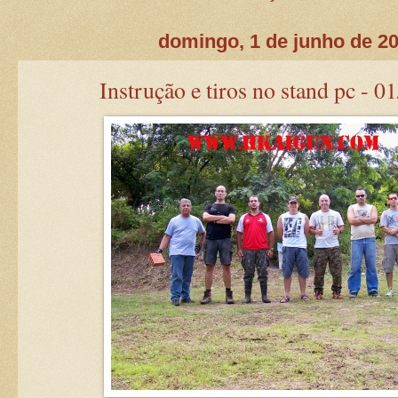
domingo, 1 de junho de 2
Instrução e tiros no stand pc - 0