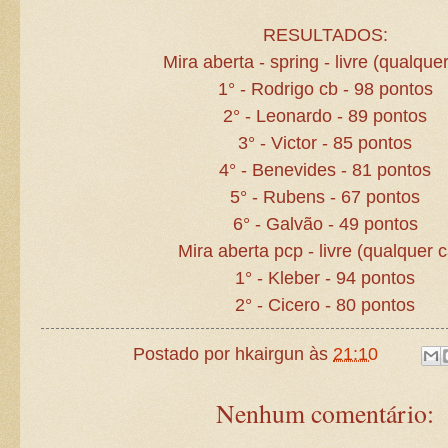
RESULTADOS:
Mira aberta - spring - livre (qualquer
1° - Rodrigo cb - 98 pontos
2° - Leonardo - 89 pontos
3° - Victor - 85 pontos
4° - Benevides - 81 pontos
5° - Rubens - 67 pontos
6° - Galvão - 49 pontos
Mira aberta pcp - livre (qualquer c
1° - Kleber - 94 pontos
2° - Cicero - 80 pontos
Postado por
hkairgun
às
21:10
Nenhum comentário: