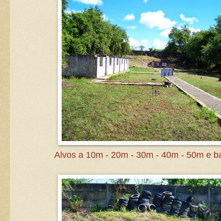
Alvos a 10m - 20m - 30m - 40m - 50m e b