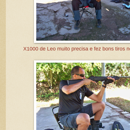
X1000 de Leo muito precisa e fez bons tiros n