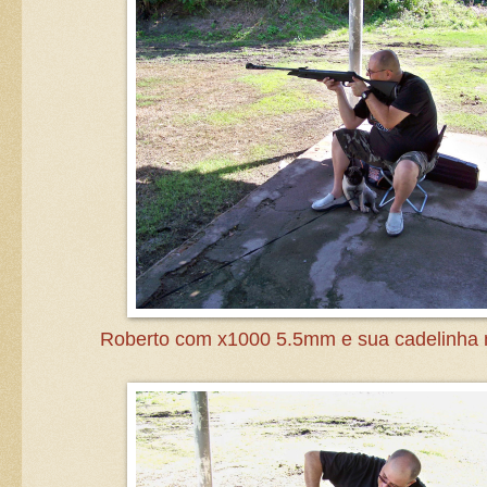
Roberto com x1000 5.5mm e sua cadelinha 