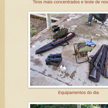
Tiros mais concentrados e teste de no
Equipamentos do dia