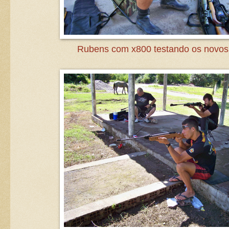
Rubens com x800 testando os novos 