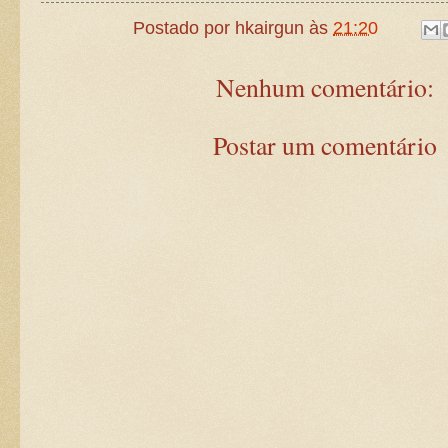
Postado por
hkairgun
às
21:20
Nenhum comentário:
Postar um comentário