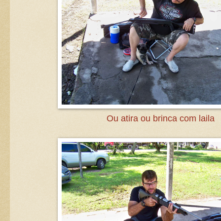
Ou atira ou brinca com laila