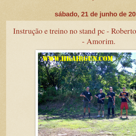
sábado, 21 de junho de 2
Instrução e treino no stand pc - Robert
- Amorim.