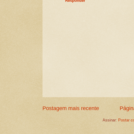
Responder
Postagem mais recente
Página
Assinar:
Postar c