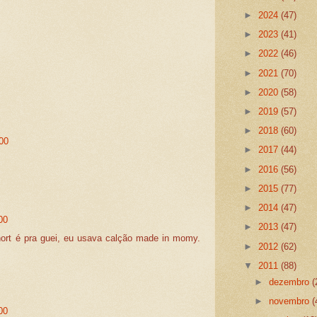
►
2024
(47)
►
2023
(41)
►
2022
(46)
►
2021
(70)
►
2020
(58)
►
2019
(57)
►
2018
(60)
:00
►
2017
(44)
►
2016
(56)
►
2015
(77)
►
2014
(47)
00
►
2013
(47)
short é pra guei, eu usava calção made in momy.
►
2012
(62)
▼
2011
(88)
►
dezembro
(
►
novembro
(
00