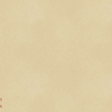
2)
4)