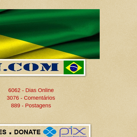
6062 - Dias Online
3076 - Comentários
889 - Postagens