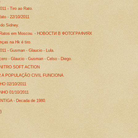
)
011 - Tiro ao Rato.
ato - 22/10/2011
 do Sidney.
e Ratos em Moscou. - НОВОСТИ В ФОТОГРАФИЯХ
nças na Hk é tiro.
011 - Gusman - Glaucio - Lula.
cero - Glaucio - Gusman - Celso - Diego.
NITRO SOFT ACTION
A POPULAÇÃO CIVIL FUNCIONA.
O 02/10/2011
NHO 01/10/2011
NTIGA - Decada de 1980.
9)