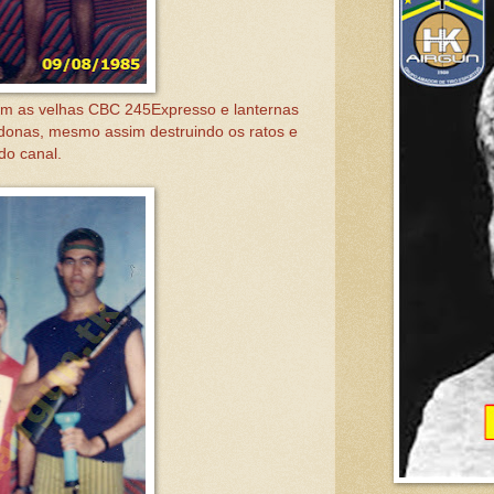
m as velhas CBC 245Expresso e lanternas
donas, mesmo assim destruindo os ratos e
o canal.