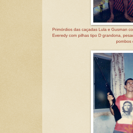
Primórdios das caçadas Lula e Gusman co
Everedy com pilhas tipo D grandona, pesa
pombos d