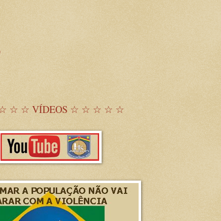
)
☆ ☆ ☆ VÍDEOS ☆ ☆ ☆ ☆ ☆