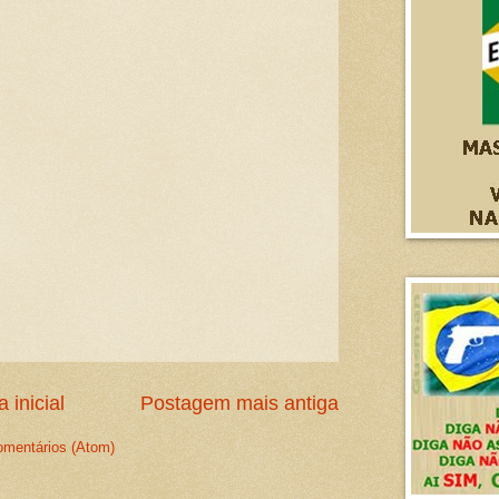
 inicial
Postagem mais antiga
omentários (Atom)