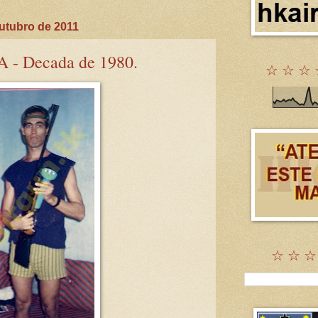
utubro de 2011
- Decada de 1980.
☆ ☆ ☆ 
☆ ☆ ☆