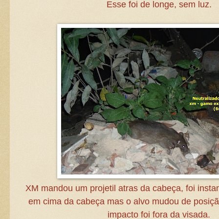
Esse foi de longe, sem luz.
XM mandou um projetil atras da cabeça, foi instan
em cima da cabeça mas o alvo mudou de posiçã
impacto foi fora da visada.