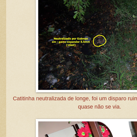
Catitinha neutralizada de longe, foi um disparo rui
quase não se via.