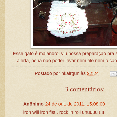
Esse gato é malandro, viu nossa preparação pra a 
alerta, pena não poder levar nem ele nem o cã
Postado por
hkairgun
às
22:24
3 comentários:
Anônimo
24 de out. de 2011, 15:08:00
iron will iron fist , rock in roll uhuuuu !!!!