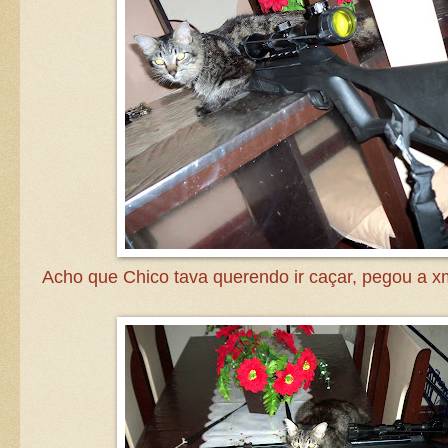
Acho que Chico tava querendo ir caçar, pegou a xm