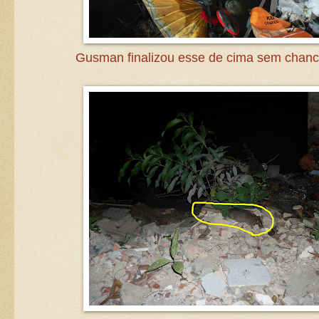
Gusman finalizou esse de cima sem chanc