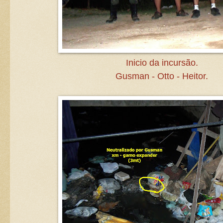
Inicio da incursão.
Gusman - Otto - Heitor.