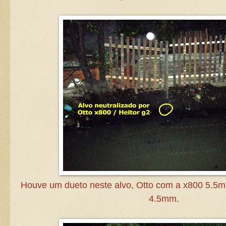
Houve um dueto neste alvo, Otto com a x800 5.5m
4.5mm.