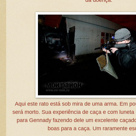
Aqui este rato está sob mira de uma arma. Em p
será morto. Sua experiência de caça e com luneta 
para Gennady fazendo dele um excelente caçador
boas para a caça. Um raramente e