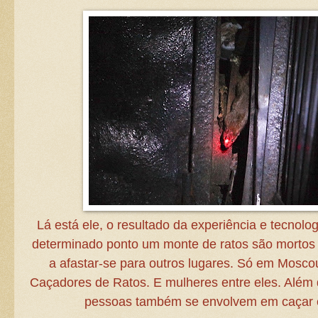
Lá está ele, o resultado da experiência e tecnol
determinado ponto um monte de ratos são mortos a
a afastar-se para outros lugares. Só em Mosco
Caçadores de Ratos. E mulheres entre eles. Além 
pessoas também se envolvem em caçar 