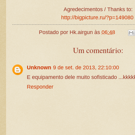
Agredecimentos / Thanks to:
http://bigpicture.ru/?p=149080
Postado por
Hk.airgun
às
06:48
Um comentário:
Unknown
9 de set. de 2013, 22:10:00
E equipamento dele muito sofisticado ...kkk
Responder