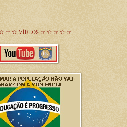
☆ ☆ ☆ VÍDEOS ☆ ☆ ☆ ☆ ☆