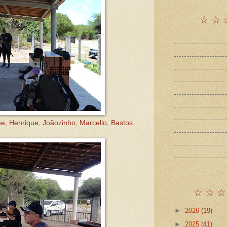
☆ ☆ 
, Henrique, Joãozinho, Marcello, Bastos.
☆ ☆ ☆
►
2026
(19)
►
2025
(41)