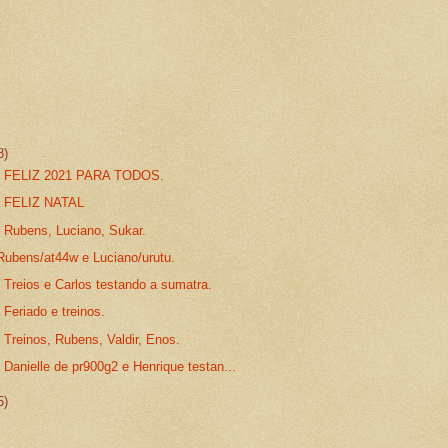
8)
 - FELIZ 2021 PARA TODOS.
- FELIZ NATAL
- Rubens, Luciano, Sukar.
Rubens/at44w e Luciano/urutu.
 Treios e Carlos testando a sumatra.
 Feriado e treinos.
 Treinos, Rubens, Valdir, Enos.
 Danielle de pr900g2 e Henrique testan...
5)