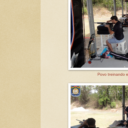
Povo treinando e 