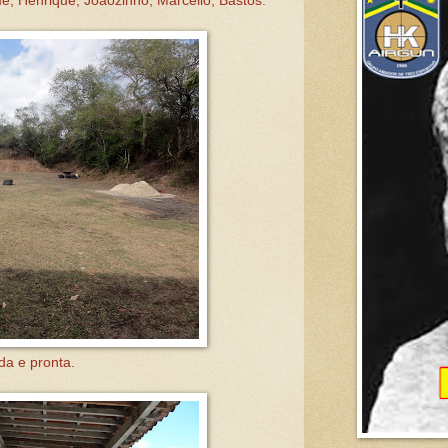
, Henrique, Joãozinho, Marcello, Bastos.
da e pronta.