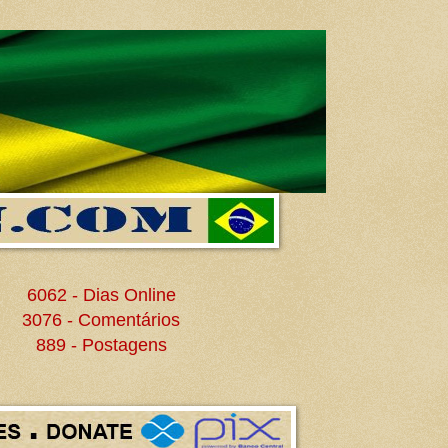
6062 - Dias Online
3076 - Comentários
889 - Postagens