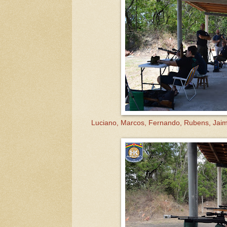
Luciano, Marcos, Fernando, Rubens, Jaime