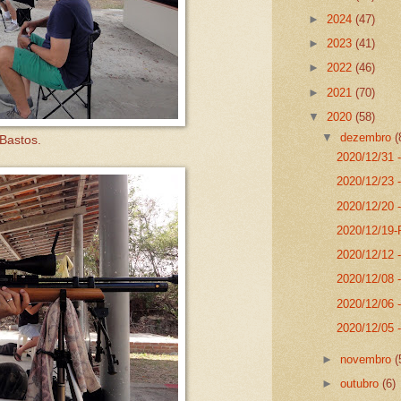
►
2024
(47)
►
2023
(41)
►
2022
(46)
►
2021
(70)
▼
2020
(58)
▼
dezembro
(
Bastos.
2020/12/31
2020/12/23 
2020/12/20 
2020/12/19-
2020/12/12 -
2020/12/08 -
2020/12/06 -
2020/12/05 -
►
novembro
(
►
outubro
(6)