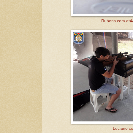
Rubens com at44
Luciano co