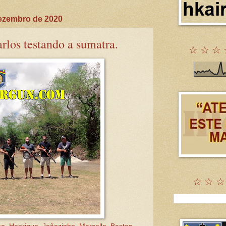
ezembro de 2020
rlos testando a sumatra.
☆ ☆ ☆ 
☆ ☆ ☆