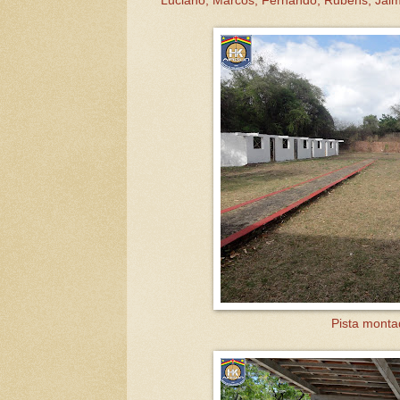
Luciano, Marcos, Fernando, Rubens, Jaime
Pista monta