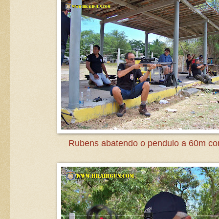
Rubens abatendo o pendulo a 60m co