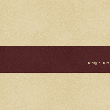
hkairgun - hunt