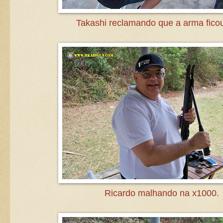
Takashi reclamando que a arma ficou
Ricardo malhando na x1000.