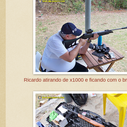
Ricardo atirando de x1000 e ficando com o br