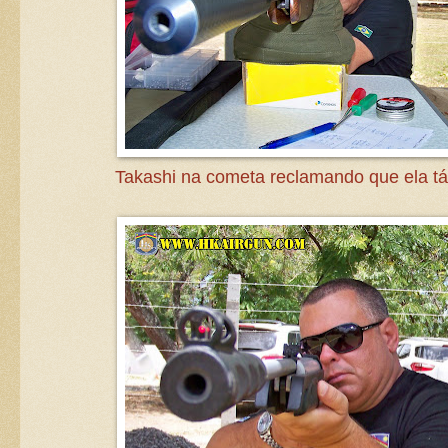
Takashi na cometa reclamando que ela tá