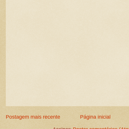
Postagem mais recente
Página inicial