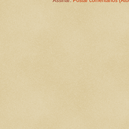
Assinar:
Postar comentários (At