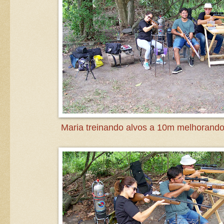
Maria treinando alvos a 10m melhorando