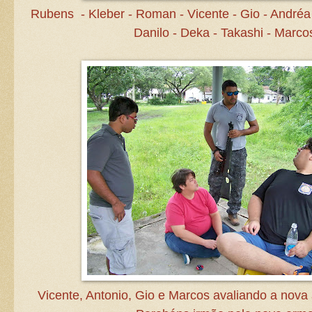
Rubens - Kleber - Roman - Vicente - Gio - Andréa 
Danilo - Deka - Takashi - Marco
Vicente, Antonio, Gio e Marcos avaliando a nova