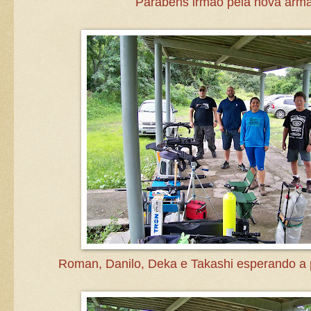
Parabéns irmão pela nova arma
Roman, Danilo, Deka e Takashi esperando a pis