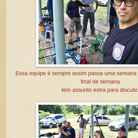
Essa equipe é sempre assim passa uma semana 
final de semana
tem assunto extra para discutir