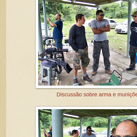
Discussão sobre arma e muniçõe