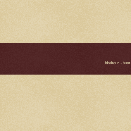
hkairgun - hunt