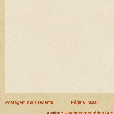
Postagem mais recente
Página inicial
Assinar:
Postar comentários (At