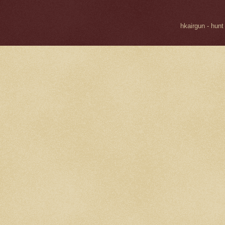
hkairgun - hunt