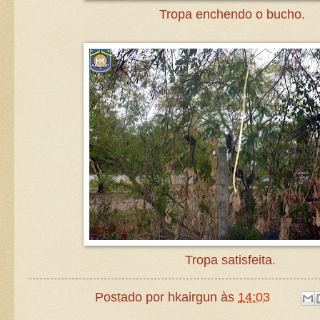
Tropa enchendo o bucho.
Tropa satisfeita.
Postado por
hkairgun
às
14:03