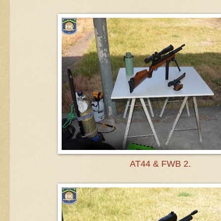
AT44 & FWB 2.