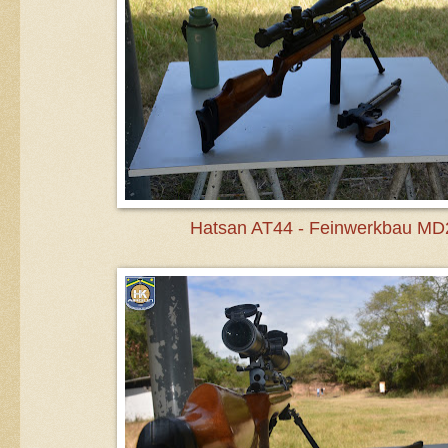
Hatsan AT44 - Feinwerkbau MD