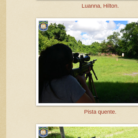
Luanna, Hilton.
Pista quente.