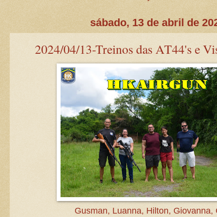
sábado, 13 de abril de 20
2024/04/13-Treinos das AT44's e Vis
Gusman, Luanna, Hilton, Giovanna, 