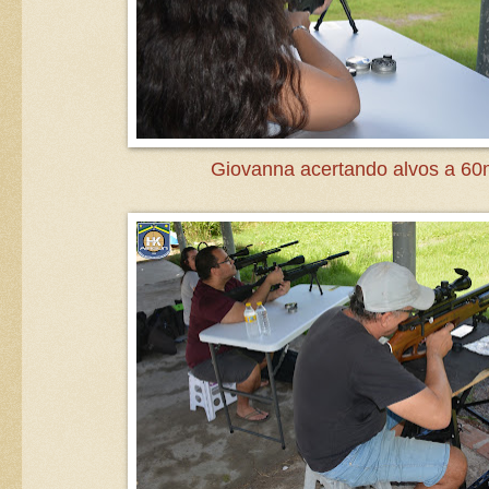
Giovanna acertando alvos a 6