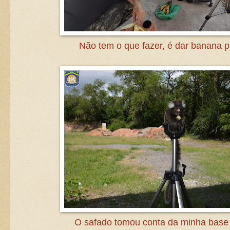
Não tem o que fazer, é dar banana pr
O safado tomou conta da minha base d