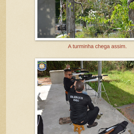
A turminha chega assim.