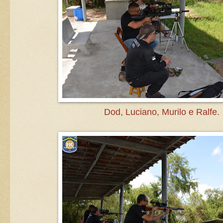
Dod, Luciano, Murilo e Ralfe.