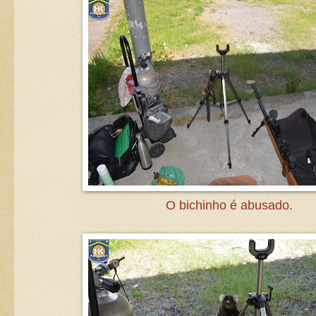
O bichinho é abusado.