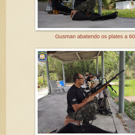
Gusman abatendo os plates a 6