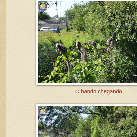
O bando chegando.