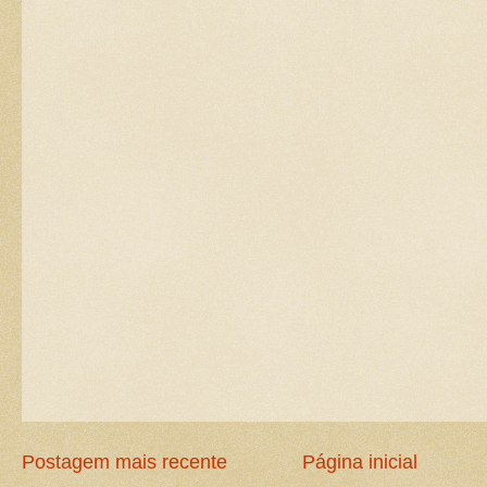
Postagem mais recente
Página inicial