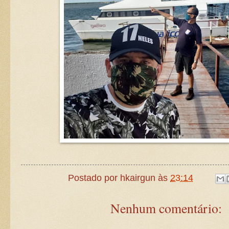
Postado por
hkairgun
às
23:14
Nenhum comentário: