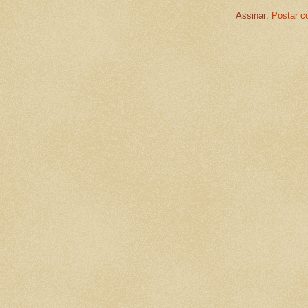
Assinar:
Postar c