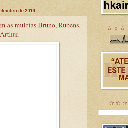
etembro de 2019
om as muletas Bruno, Rubens,
☆ ☆ ☆ 
Arthur.
☆ ☆ ☆