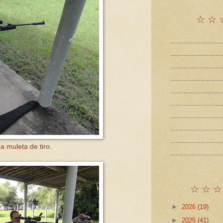
☆ ☆ 
 muleta de tiro.
☆ ☆ ☆
►
2026
(19)
►
2025
(41)