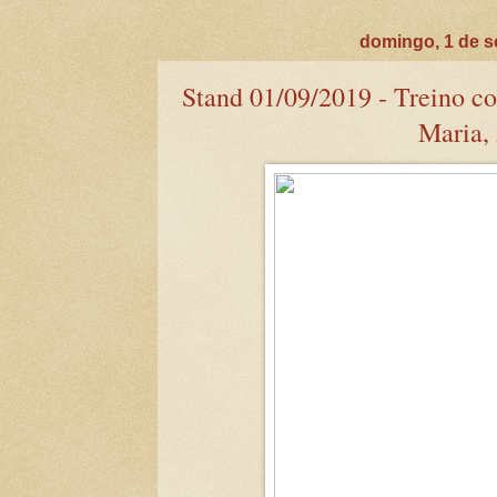
domingo, 1 de s
Stand 01/09/2019 - Treino c
Maria, 