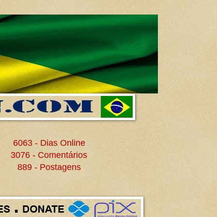
6063 - Dias Online
3076 - Comentários
889 - Postagens