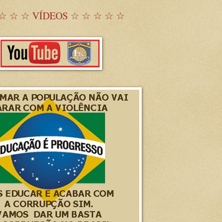
☆ ☆ ☆ VÍDEOS ☆ ☆ ☆ ☆ ☆