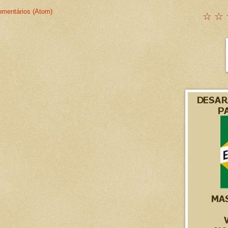
omentários (Atom)
☆ ☆ 