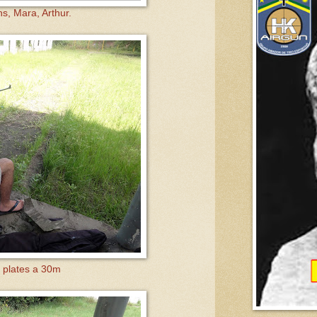
s, Mara, Arthur.
 plates a 30m