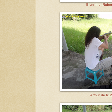
Bruninho, Ruben
Arthur de b12