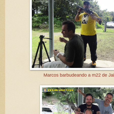
Marcos barbudeando a m22 de Ja