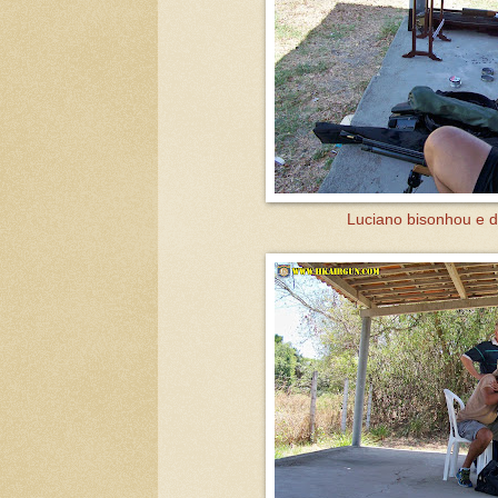
Luciano bisonhou e 