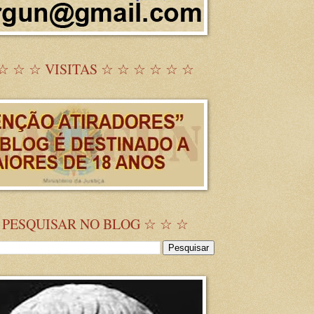
☆ ☆ ☆ VISITAS ☆ ☆ ☆ ☆ ☆ ☆
 PESQUISAR NO BLOG ☆ ☆ ☆