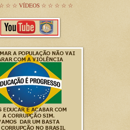
☆ ☆ ☆ VÍDEOS ☆ ☆ ☆ ☆ ☆