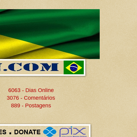
6063 - Dias Online
3076 - Comentários
889 - Postagens