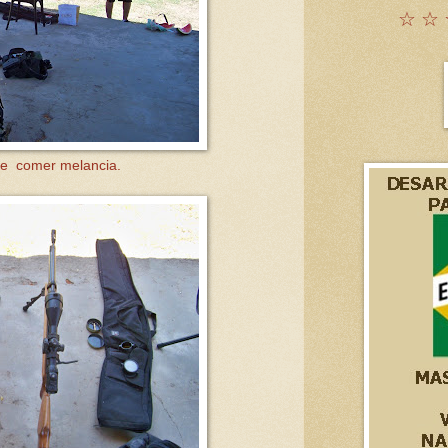
☆ ☆ 
a e comer melancia.