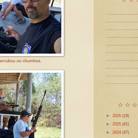
derrubou os chumbos.
☆ ☆ ☆
►
2026
(19)
►
2025
(41)
►
2024
(47)