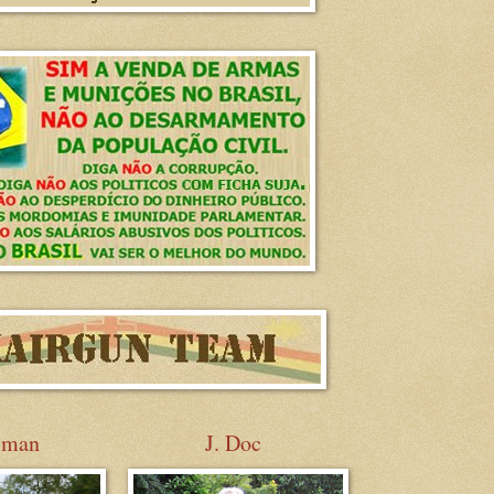
sman
J. Doc