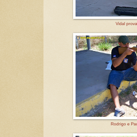
Vidal prov
Rodrigo e Pau