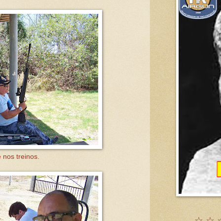
 nos treinos.
☆ ☆ 