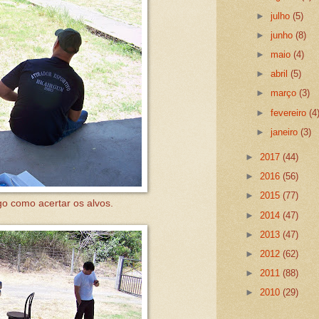
►
julho
(5)
►
junho
(8)
►
maio
(4)
►
abril
(5)
►
março
(3)
►
fevereiro
(4
►
janeiro
(3)
►
2017
(44)
►
2016
(56)
►
2015
(77)
o como acertar os alvos.
►
2014
(47)
►
2013
(47)
►
2012
(62)
►
2011
(88)
►
2010
(29)