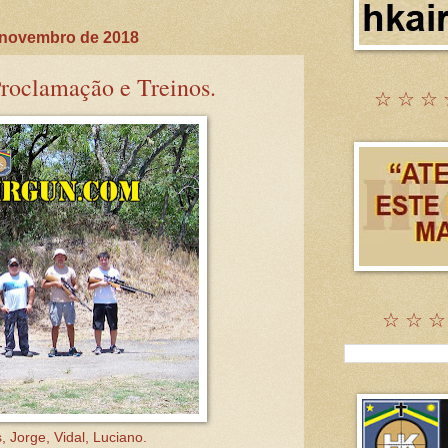
e novembro de 2018
Proclamação e Treinos.
☆ ☆ ☆ 
☆ ☆ ☆
 Jorge, Vidal, Luciano.