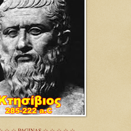
☆ ☆ ☆ PAGINAS ☆ ☆ ☆ ☆ ☆