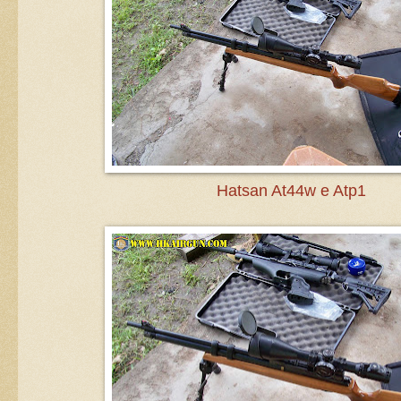
Hatsan At44w e Atp1