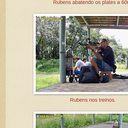
Rubens abatendo os plates a 60
Rubens nos treinos.