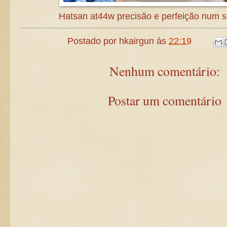
Hatsan at44w precisão e perfeição num s
Postado por
hkairgun
às
22:19
Nenhum comentário:
Postar um comentário