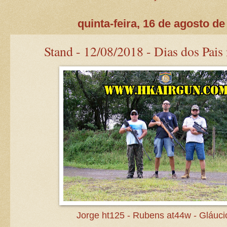
quinta-feira, 16 de agosto de
Stand - 12/08/2018 - Dias dos Pais 
Jorge ht125 - Rubens at44w - Gláuci