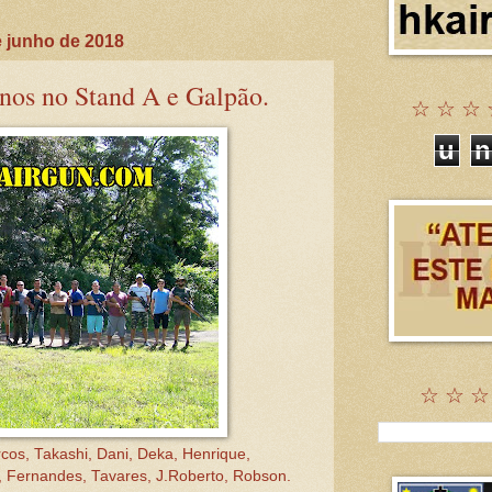
 junho de 2018
inos no Stand A e Galpão.
☆ ☆ ☆ 
u
n
☆ ☆ ☆
cos, Takashi, Dani, Deka, Henrique,
o, Fernandes, Tavares, J.Roberto, Robson.