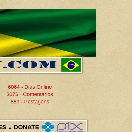
6064 - Dias Online
3076 - Comentários
889 - Postagens