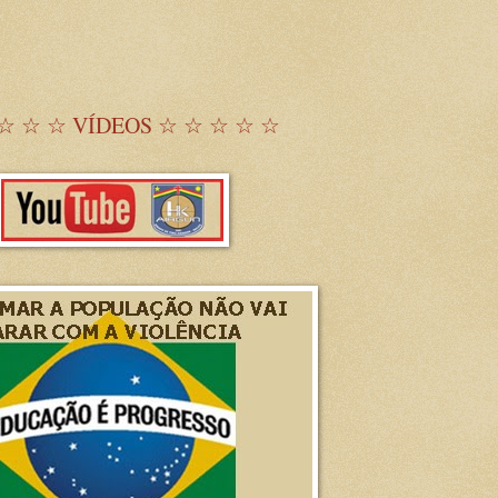
☆ ☆ ☆ VÍDEOS ☆ ☆ ☆ ☆ ☆