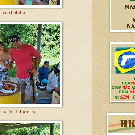
ha do bolinho.
m, Pai, Filha e Tio.