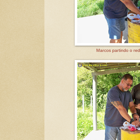
Marcos partindo o re