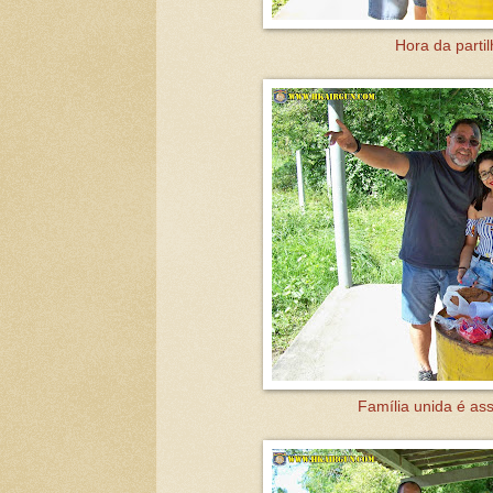
Hora da partil
Família unida é assi