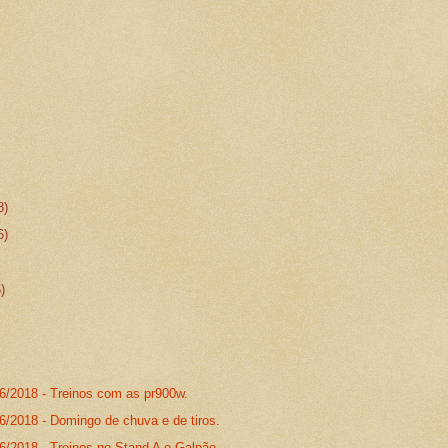
8)
6)
5)
06/2018 - Treinos com as pr900w.
6/2018 - Domingo de chuva e de tiros.
6/2018 - Treinos no Stand A e Galpão.