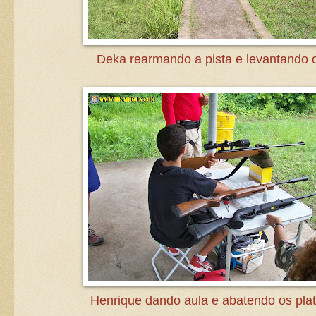
Deka rearmando a pista e levantando o
Henrique dando aula e abatendo os pla