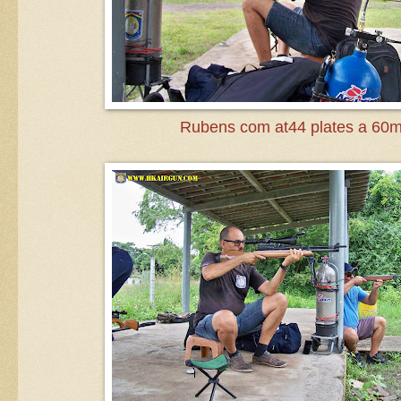
Rubens com at44 plates a 60