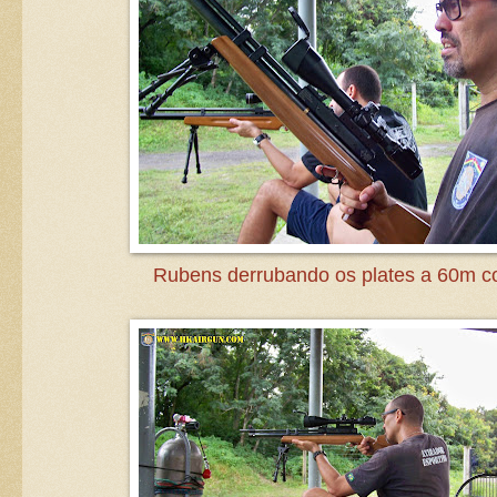
Rubens derrubando os plates a 60m c