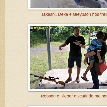
Takashi, Deka e Gleybson nos trei
Robson e Kleber discutindo melhor