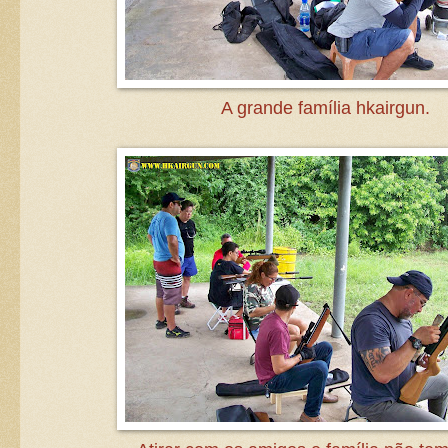
A grande família hkairgun.