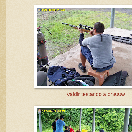
Valdir testando a pr900w