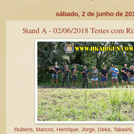
sábado, 2 de junho de 20
Stand A - 02/06/2018 Testes com Ri
Rubens, Marcos, Henrique, Jorge, Deka, Takashi