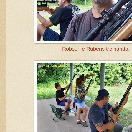
Robson e Rubens treinando.