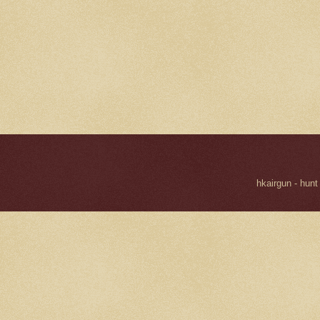
hkairgun - hunt