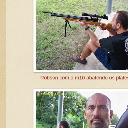
Robson com a m10 abatendo os plate