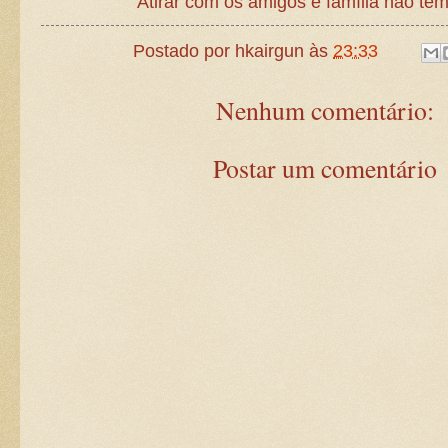
Atirar com os amigos e família não tem
Postado por
hkairgun
às
23:33
Nenhum comentário:
Postar um comentário