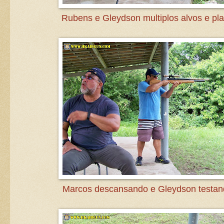
Rubens e Gleydson multiplos alvos e pl
Marcos descansando e Gleydson testan