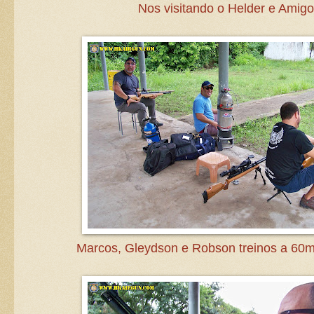
Nos visitando o Helder e Amigo
Marcos, Gleydson e Robson treinos a 60m