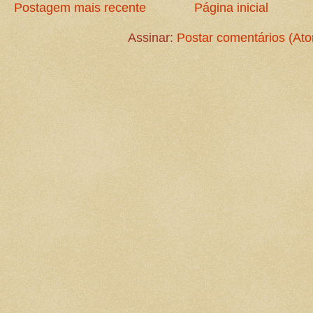
Postagem mais recente
Página inicial
Assinar:
Postar comentários (At