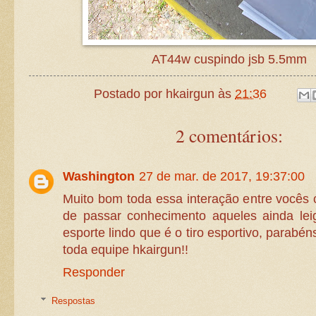
AT44w cuspindo jsb 5.5mm
Postado por
hkairgun
às
21:36
2 comentários:
Washington
27 de mar. de 2017, 19:37:00
Muito bom toda essa interação entre vocês 
de passar conhecimento aqueles ainda le
esporte lindo que é o tiro esportivo, parabé
toda equipe hkairgun!!
Responder
Respostas