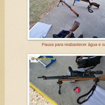
Pausa para reabastecer água e sa