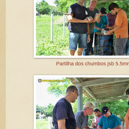
Partilha dos chumbos jsb 5.5m