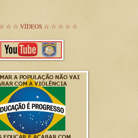
☆ ☆ ☆ VÍDEOS ☆ ☆ ☆ ☆ ☆