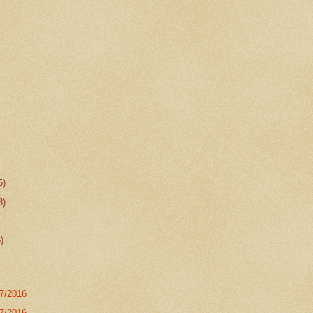
5)
8)
5)
07/2016
07/2016.