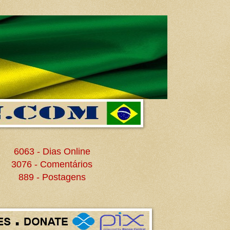
6063 - Dias Online
3076 - Comentários
889 - Postagens