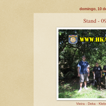
domingo, 10 de
Stand - 0
Vieira - Deka - Kleb