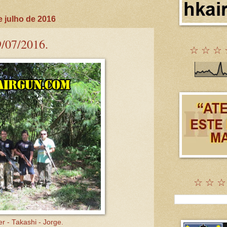
 julho de 2016
9/07/2016.
☆ ☆ ☆ 
☆ ☆ ☆
er - Takashi - Jorge.