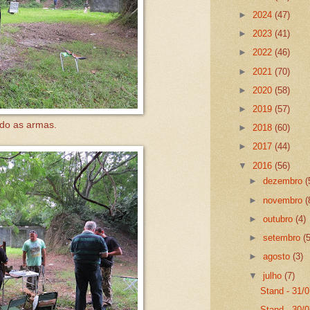
►
2024
(47)
►
2023
(41)
►
2022
(46)
►
2021
(70)
►
2020
(58)
►
2019
(57)
do as armas.
►
2018
(60)
►
2017
(44)
▼
2016
(56)
►
dezembro
(
►
novembro
(
►
outubro
(4)
►
setembro
(
►
agosto
(3)
▼
julho
(7)
Stand - 31/
Stand - 30/