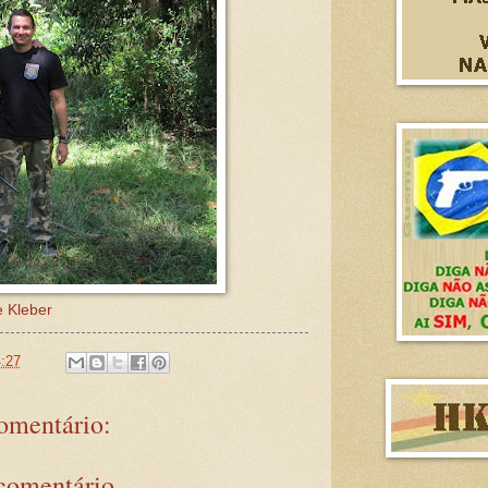
e Kleber
:27
mentário:
comentário