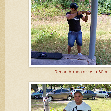
Renan Arruda alvos a 60m