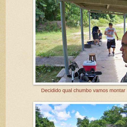
Decidido qual chumbo vamos montar a