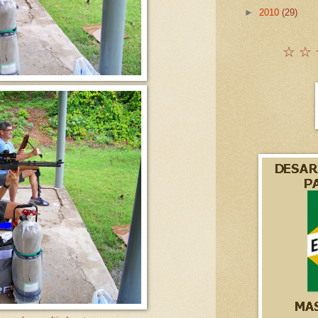
►
2010
(29)
☆ ☆ 