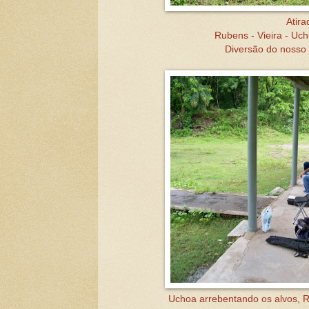
Atira
Rubens - Vieira - Uc
Diversão do nosso
Uchoa arrebentando os alvos, R