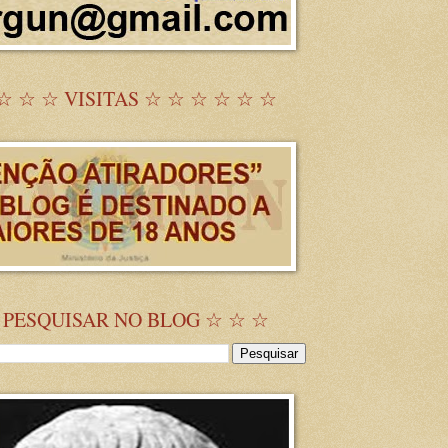
☆ ☆ ☆ VISITAS ☆ ☆ ☆ ☆ ☆ ☆
 PESQUISAR NO BLOG ☆ ☆ ☆