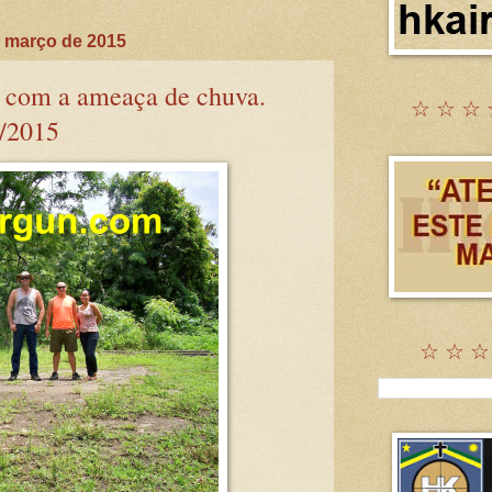
 março de 2015
 com a ameaça de chuva.
☆ ☆ ☆ 
/2015
☆ ☆ ☆