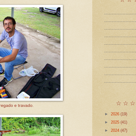
☆ ☆ ☆
regado e travado.
►
2026
(19)
►
2025
(41)
►
2024
(47)