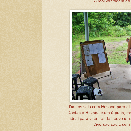
A real vantagem da 
Dantas veio com Hosana para ela 
Dantas e Hozana iriam à praia, ma
ideal para virem onde houve uma
Diversão sadia sem