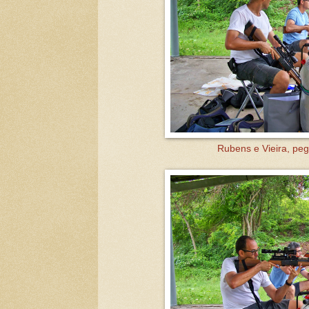
Rubens e Vieira, pe