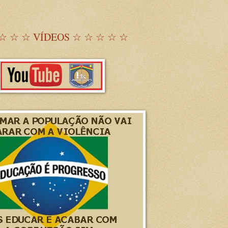
☆ ☆ ☆ VÍDEOS ☆ ☆ ☆ ☆ ☆