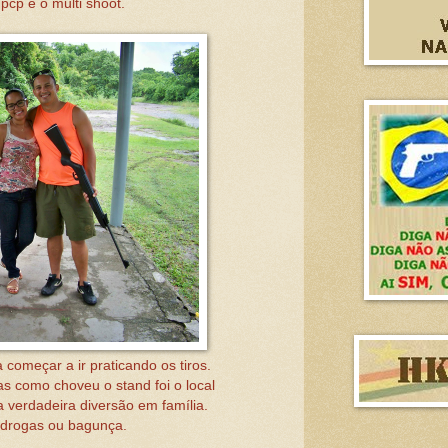
pcp é o multi shoot.
começar a ir praticando os tiros.
s como choveu o stand foi o local
 verdadeira diversão em família.
 drogas ou bagunça.