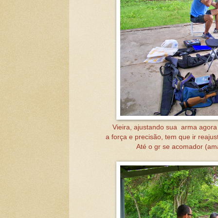
Vieira, ajustando sua arma agor
a força e precisão, tem que ir reaj
Até o gr se acomador (amac