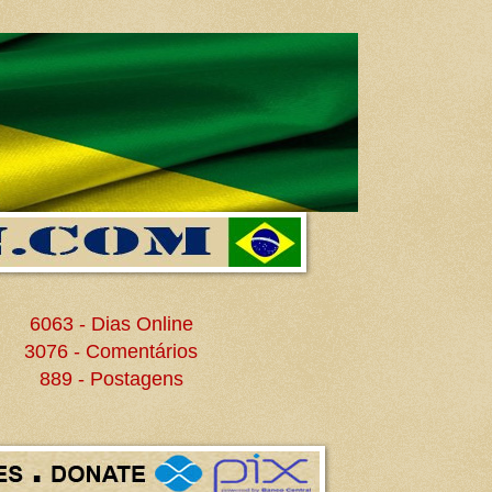
6063 - Dias Online
3076 - Comentários
889 - Postagens