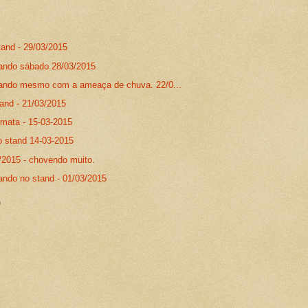
tand - 29/03/2015
nando sábado 28/03/2015
nando mesmo com a ameaça de chuva. 22/0...
tand - 21/03/2015
 mata - 15-03-2015
o stand 14-03-2015
/2015 - chovendo muito.
ando no stand - 01/03/2015
)