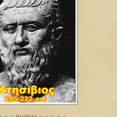
☆ ☆ ☆ PAGINAS ☆ ☆ ☆ ☆ ☆