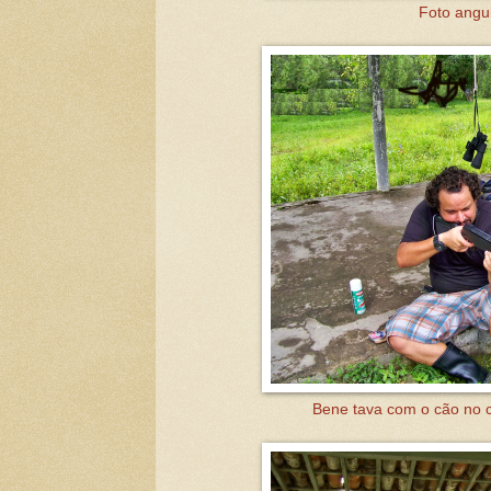
Foto angul
Bene tava com o cão no c