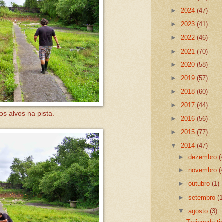
►
2024
(47)
►
2023
(41)
►
2022
(46)
►
2021
(70)
►
2020
(58)
►
2019
(57)
►
2018
(60)
►
2017
(44)
s alvos na pista.
►
2016
(56)
►
2015
(77)
▼
2014
(47)
►
dezembro
(
►
novembro
(
►
outubro
(1)
►
setembro
(
▼
agosto
(3)
Treinando ti