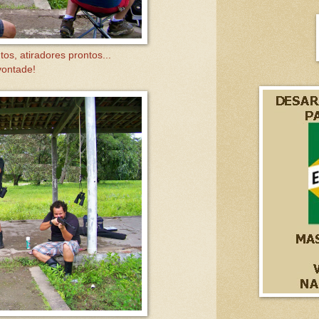
tos, atiradores prontos...
vontade!