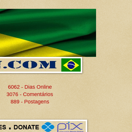
6062 - Dias Online
3076 - Comentários
889 - Postagens