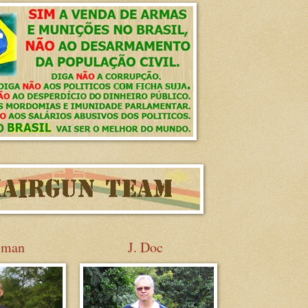
sman
J. Doc