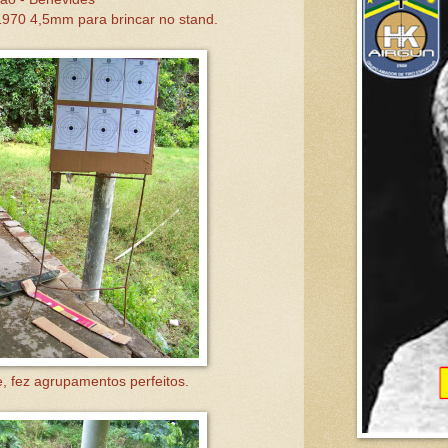
1970 4,5mm para brincar no stand.
e, fez agrupamentos perfeitos.