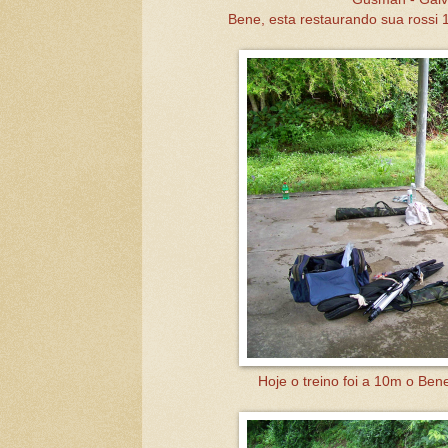
Bene, esta restaurando sua rossi 
Hoje o treino foi a 10m o Ben