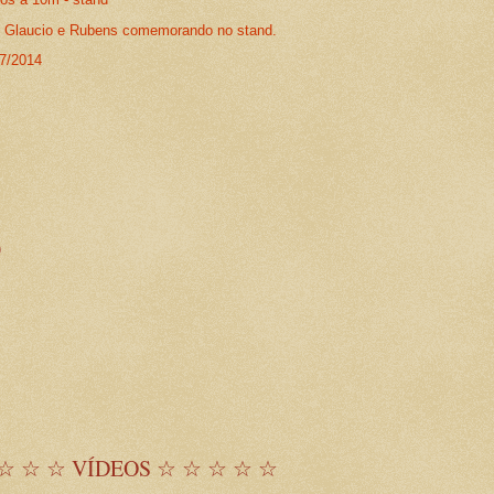
s Glaucio e Rubens comemorando no stand.
07/2014
)
☆ ☆ ☆ VÍDEOS ☆ ☆ ☆ ☆ ☆