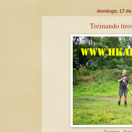
domingo, 17 de
Treinando tiro
Gusman - Galv