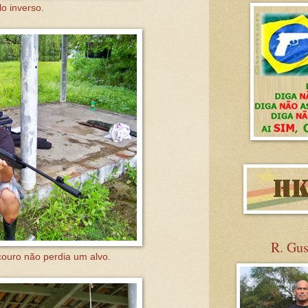
o inverso.
R. Gu
ouro não perdia um alvo.