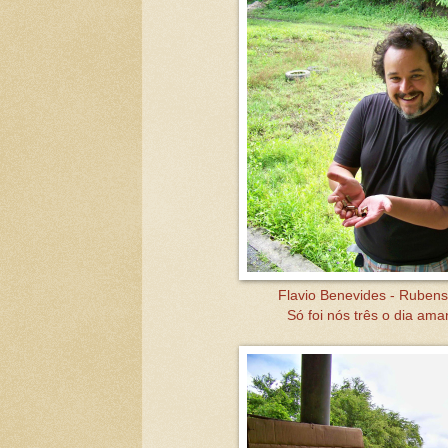
Flavio Benevides - Ruben
Só foi nós três o dia am