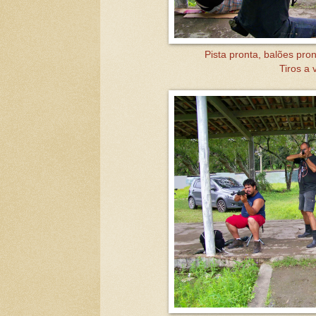
Pista pronta, balões pron
Tiros a 