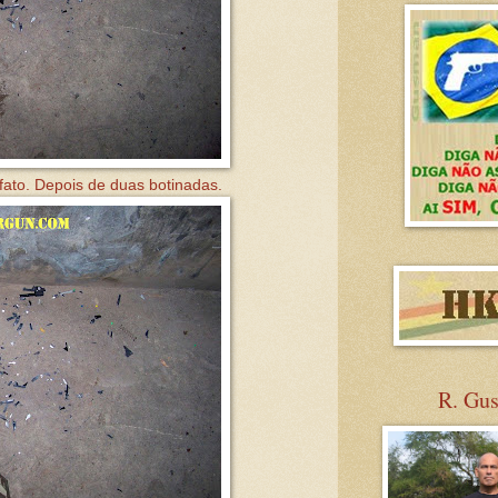
fato. Depois de duas botinadas.
R. Gu