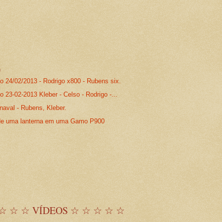
)
o 24/02/2013 - Rodrigo x800 - Rubens six.
 23-02-2013 Kleber - Celso - Rodrigo -...
naval - Rubens, Kleber.
de uma lanterna em uma Gamo P900
☆ ☆ ☆ VÍDEOS ☆ ☆ ☆ ☆ ☆