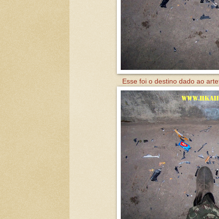
Esse foi o destino dado ao arte