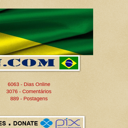
6063 - Dias Online
3076 - Comentários
889 - Postagens