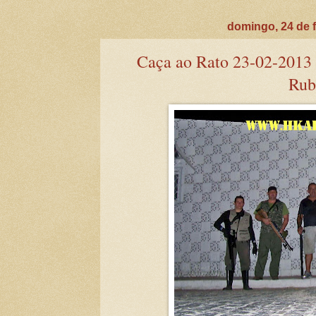
domingo, 24 de f
Caça ao Rato 23-02-2013 K
Rub