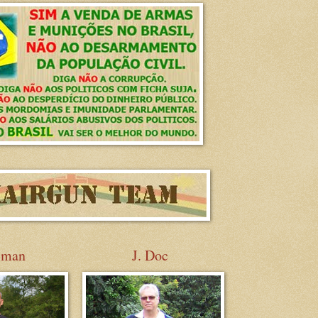
sman
J. Doc