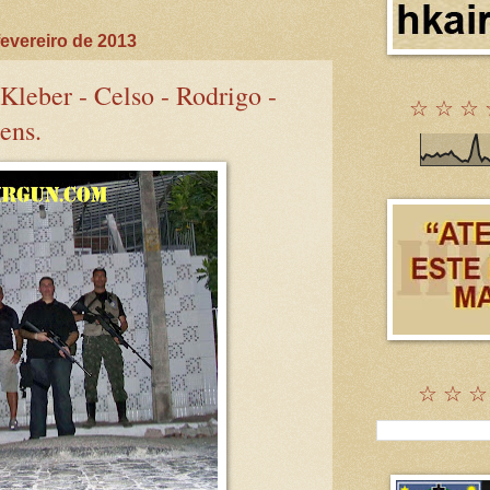
evereiro de 2013
leber - Celso - Rodrigo -
☆ ☆ ☆ 
ens.
☆ ☆ ☆