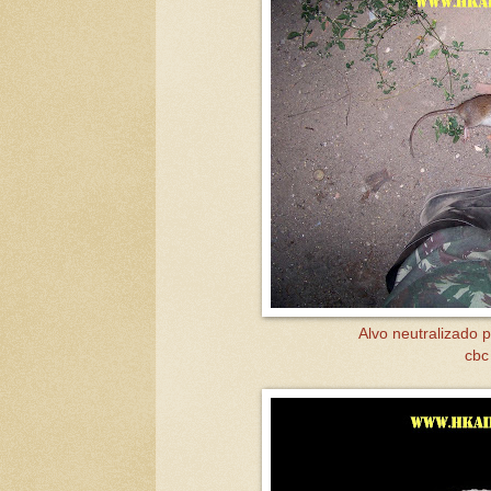
Alvo neutralizado 
cbc