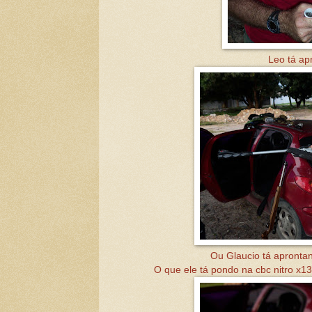
Leo tá apr
Ou Glaucio tá aprontan
O que ele tá pondo na cbc nitro x1