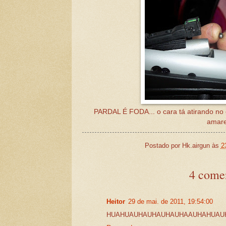
PARDAL É FODA... o cara tá atirando no
amare
Postado por
Hk.airgun
às
2
4 comen
Heitor
29 de mai. de 2011, 19:54:00
HUAHUAUHAUHAUHAUHAAUHAHUAUH 