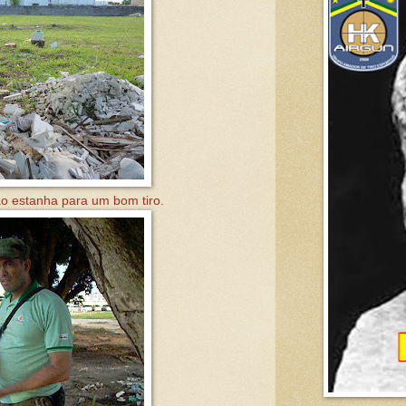
o estanha para um bom tiro.