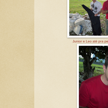
Junior e Leo até pra p