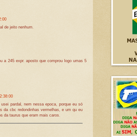
2:00
al de jeito nenhum.
u a 245 expr. aposto que comprou logo umas 5
2:38:00
a usei pardal, nem nessa epoca, porque eu só
s da cbc redondinhas vermelhas, e um qu eu
s da taurus que eram mais caros.