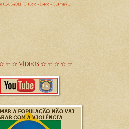
o 02-05-2011 (Glaucio - Diego - Gusman ...
)
☆ ☆ ☆ VÍDEOS ☆ ☆ ☆ ☆ ☆