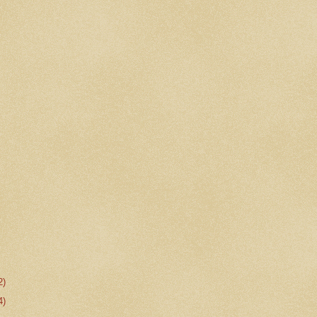
2)
4)