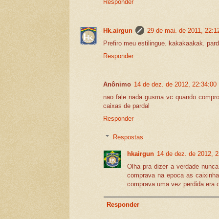
Responder
Hk.airgun
29 de mai. de 2011, 22:1
Prefiro meu estilingue. kakakaakak. pard
Responder
Anônimo
14 de dez. de 2012, 22:34:00
nao fale nada gusma vc quando compro
caixas de pardal
Responder
Respostas
hkairgun
14 de dez. de 2012, 2
Olha pra dizer a verdade nunc
comprava na epoca as caixinha
comprava uma vez perdida era o
Responder