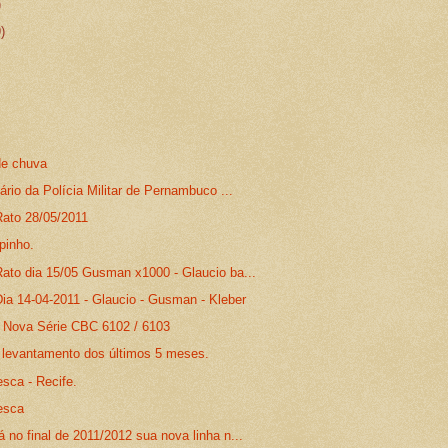
)
9)
de chuva
ário da Polícia Militar de Pernambuco ...
ato 28/05/2011
pinho.
ato dia 15/05 Gusman x1000 - Glaucio ba...
ia 14-04-2011 - Glaucio - Gusman - Kleber
 Nova Série CBC 6102 / 6103
, levantamento dos últimos 5 meses.
sca - Recife.
esca
no final de 2011/2012 sua nova linha n...