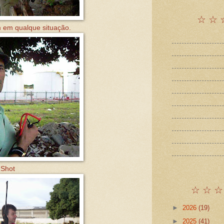
☆ ☆ 
em qualque situação.
Shot
☆ ☆ ☆
►
2026
(19)
►
2025
(41)