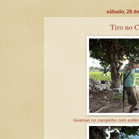
sábado, 28 de
Tiro no 
Gusman no campinho com estilin