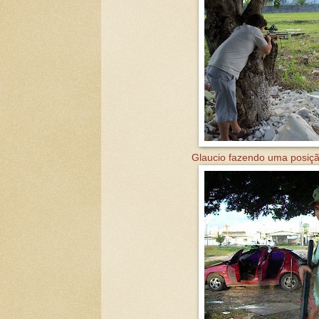
Glaucio fazendo uma posiçã