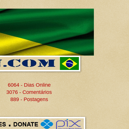
6064 - Dias Online
3076 - Comentários
889 - Postagens